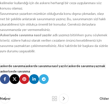
kelimeler kullandığı için de askere herhangi bir ceza uygulanması söz
konusu olamaz.
Savunmanızı yazarken mümkün olduğunda konu dışına çıkmadan, olayı
net bir şekilde anlatarak savunmanızı yazınız. Bu, savunmanızın sizi haklı
çıkarabilmesi için oldukça önemli bir konudur. Gereksiz detaylara
savunmanızda yer vermemelisiniz.
Askeriyede savunma nasıl yazılır
adlı yazımızı bitirirken şunu söylemek
isteriz; sizlere haksız olarak verilen cezaların önünü kesebilmeniz için
savunma yazmaktan çekinmemelisiniz. Aksi taktirde bir başkası da sizinle
aynı durumu yaşayabilir.
askerde savunma
askerde savunma nasıl yazılır
askerde savunma yazmak
askeriyede savunma
Newer
Older