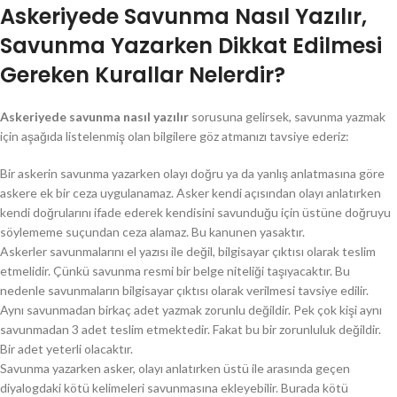
Askeriyede Savunma Nasıl Yazılır,
Savunma Yazarken Dikkat Edilmesi
Gereken Kurallar Nelerdir?
Askeriyede savunma nasıl yazılır
sorusuna gelirsek, savunma yazmak
için aşağıda listelenmiş olan bilgilere göz atmanızı tavsiye ederiz:
Bir askerin savunma yazarken olayı doğru ya da yanlış anlatmasına göre
askere ek bir ceza uygulanamaz. Asker kendi açısından olayı anlatırken
kendi doğrularını ifade ederek kendisini savunduğu için üstüne doğruyu
söylememe suçundan ceza alamaz. Bu kanunen yasaktır.
Askerler savunmalarını el yazısı ile değil, bilgisayar çıktısı olarak teslim
etmelidir. Çünkü savunma resmi bir belge niteliği taşıyacaktır. Bu
nedenle savunmaların bilgisayar çıktısı olarak verilmesi tavsiye edilir.
Aynı savunmadan birkaç adet yazmak zorunlu değildir. Pek çok kişi aynı
savunmadan 3 adet teslim etmektedir. Fakat bu bir zorunluluk değildir.
Bir adet yeterli olacaktır.
Savunma yazarken asker, olayı anlatırken üstü ile arasında geçen
diyalogdaki kötü kelimeleri savunmasına ekleyebilir. Burada kötü