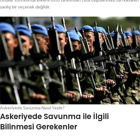
yanlış bir seçenek değildir.
Askeriyede Savunma Nasıl Yazılır?
Askeriyede Savunma ile İlgili
Bilinmesi Gerekenler