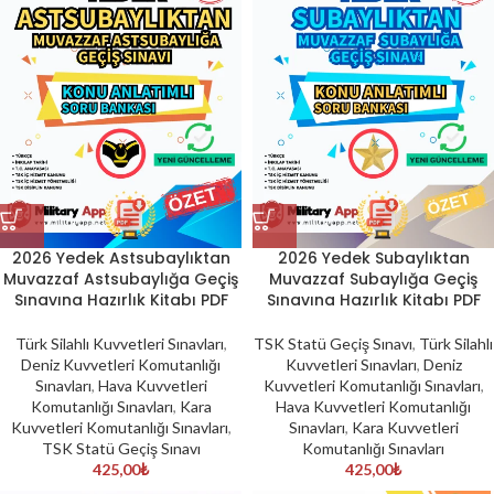
2026 Yedek Astsubaylıktan
2026 Yedek Subaylıktan
Muvazzaf Astsubaylığa Geçiş
Muvazzaf Subaylığa Geçiş
Sınavına Hazırlık Kitabı PDF
Sınavına Hazırlık Kitabı PDF
Türk Silahlı Kuvvetleri Sınavları
,
TSK Statü Geçiş Sınavı
,
Türk Silahlı
Deniz Kuvvetleri Komutanlığı
Kuvvetleri Sınavları
,
Deniz
Sınavları
,
Hava Kuvvetleri
Kuvvetleri Komutanlığı Sınavları
,
Komutanlığı Sınavları
,
Kara
Hava Kuvvetleri Komutanlığı
Kuvvetleri Komutanlığı Sınavları
,
Sınavları
,
Kara Kuvvetleri
TSK Statü Geçiş Sınavı
Komutanlığı Sınavları
425,00
₺
425,00
₺