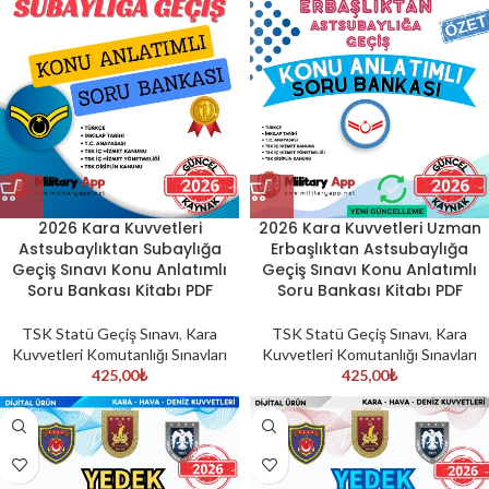
2026 Kara Kuvvetleri
2026 Kara Kuvvetleri Uzman
Astsubaylıktan Subaylığa
Erbaşlıktan Astsubaylığa
Geçiş Sınavı Konu Anlatımlı
Geçiş Sınavı Konu Anlatımlı
Soru Bankası Kitabı PDF
Soru Bankası Kitabı PDF
TSK Statü Geçiş Sınavı
,
Kara
TSK Statü Geçiş Sınavı
,
Kara
Kuvvetleri Komutanlığı Sınavları
Kuvvetleri Komutanlığı Sınavları
425,00
₺
425,00
₺