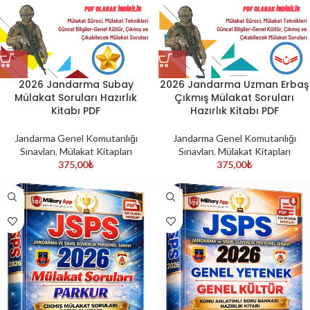
2026 Jandarma Subay
2026 Jandarma Uzman Erbaş
Mülakat Soruları Hazırlık
Çıkmış Mülakat Soruları
Kitabı PDF
Hazırlık Kitabı PDF
Jandarma Genel Komutanlığı
Jandarma Genel Komutanlığı
Sınavları
,
Mülakat Kitapları
Sınavları
,
Mülakat Kitapları
375,00
₺
375,00
₺