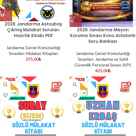
2026 Jandarma Astsubay
2026 Jandarma Misyon
Çıkmış Mülakat Soruları
Koruma Sınavı Konu Anlatımlı
Hazırlık Kitabı PDF
Soru Bankası
Jandarma Genel Komutanlığı
Jandarma Genel Komutanlığı
Sınavları
,
Mülakat Kitapları
Sınavları
,
Jandarma ve Sahil
375,00
₺
Güvenlik Personel Sınavı JSPS
425,00
₺