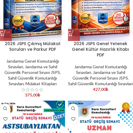
2026 JSPS Çıkmış Mülakat
2026 JSPS Genel Yetenek
Soruları ve Parkur PDF
Genel Kültür Hazırlık Kitabı
PDF
Jandarma Genel Komutanlığı
Sınavları
,
Jandarma ve Sahil
Jandarma Genel Komutanlığı
Güvenlik Personel Sınavı JSPS
,
Sınavları
,
Jandarma ve Sahil
Sahil Güvenlik Komutanlığı
Güvenlik Personel Sınavı JSPS
,
Sınavları
,
Mülakat Kitapları
Sahil Güvenlik Komutanlığı Sınavları
427,00
₺
375,00
₺