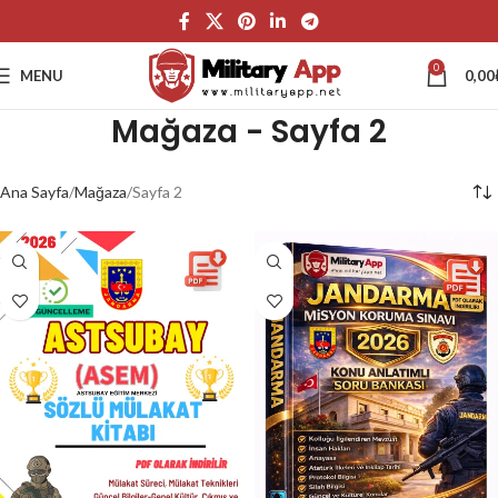
0
MENU
0,00
Mağaza - Sayfa 2
Ana Sayfa
Mağaza
Sayfa 2