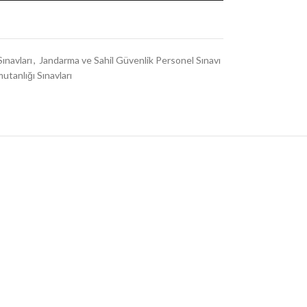
ınavları
,
Jandarma ve Sahil Güvenlik Personel Sınavı
utanlığı Sınavları