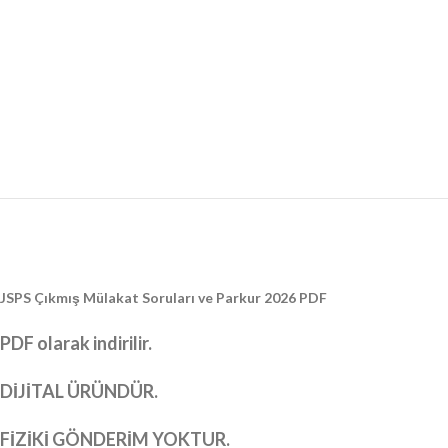
JSPS Çıkmış Mülakat Soruları ve Parkur 2026 PDF
PDF olarak indirilir.
DİJİTAL ÜRÜNDÜR.
FİZİKİ GÖNDERİM YOKTUR.