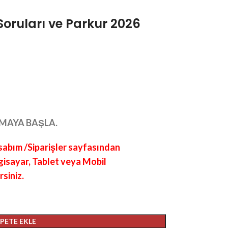
oruları ve Parkur 2026
MAYA BAŞLA.
abım /Siparişler sayfasından
lgisayar, Tablet veya Mobil
rsiniz.
EPETE EKLE