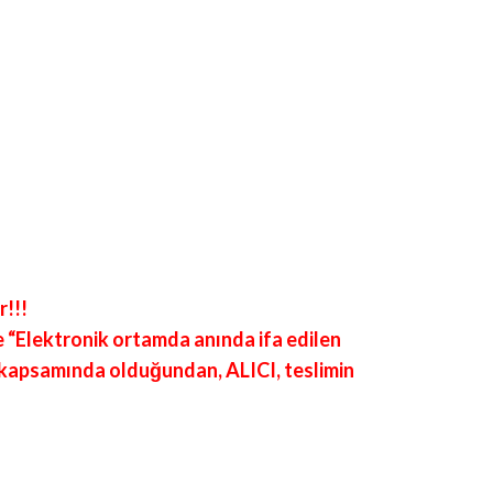
r!!!
e “Elektronik ortamda anında ifa edilen
ı kapsamında olduğundan, ALICI, teslimin