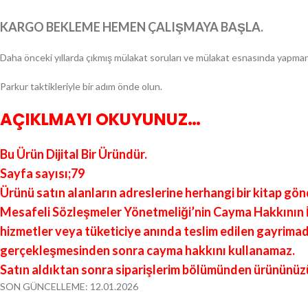
KARGO BEKLEME HEMEN ÇALIŞMAYA BAŞLA.
Daha önceki yıllarda çıkmış mülakat soruları ve mülakat esnasında yapmanız
Parkur taktikleriyle bir adım önde olun.
AÇIKLMAYI OKUYUNUZ…
Bu Ürün Dijital Bir Üründür.
Sayfa sayısı;79
Ürünü satın alanların adreslerine herhangi bir kitap gönde
Mesafeli Sözleşmeler Yönetmeliği’nin Cayma Hakkının İst
hizmetler veya tüketiciye anında teslim edilen gayrimad
gerçekleşmesinden sonra cayma hakkını kullanamaz.
Satın aldıktan sonra siparişlerim bölümünden ürününüzü i
SON GÜNCELLEME: 12.01.2026