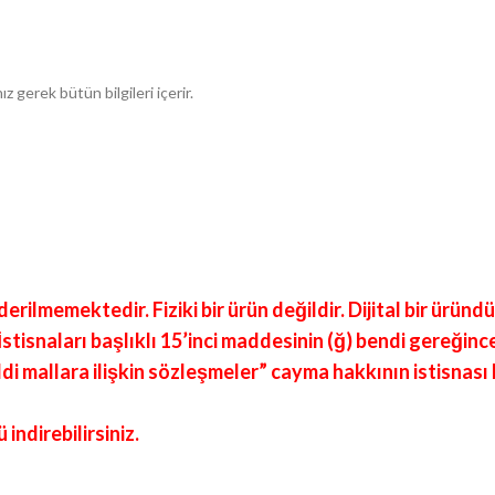
 gerek bütün bilgileri içerir.
rilmemektedir. Fiziki bir ürün değildir. Dijital bir üründü
isnaları başlıklı 15’inci maddesinin (ğ) bendi gereğinc
di mallara ilişkin sözleşmeler” cayma hakkının istisnas
ndirebilirsiniz.