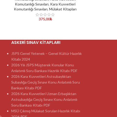
Komutanlığı Sınavları
,
Kara Kuvvetleri
Komutanlığı Sınavları
,
Mülakat Kitapları
375,00
₺
ASKERI SINAV KITAPLARI
JSPS Genel Yetenek – Genel Kültür Hazırlık
Kitabı 2024
2026 Yılı JSPS Müşterek Konular Konu
Anlatımlı Soru Bankası Hazırlık Kitabı PDF
2026 Kara Kuvvetleri Astsubaylıktan
Subaylığa Geçiş Sınavı Konu Anlatımlı Soru
Bankası Kitabı PDF
2026 Kara Kuvvetleri Uzman Erbaşlıktan
Astsubaylığa Geçiş Sınavı Konu Anlatımlı
Soru Bankası Kitabı PDF
MSÜ Çıkmış Mülakat Soruları Hazırlık Kitabı
ık
2026 PDF