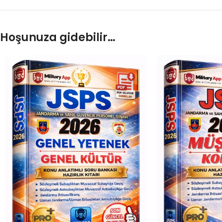
Hoşunuza gidebilir…