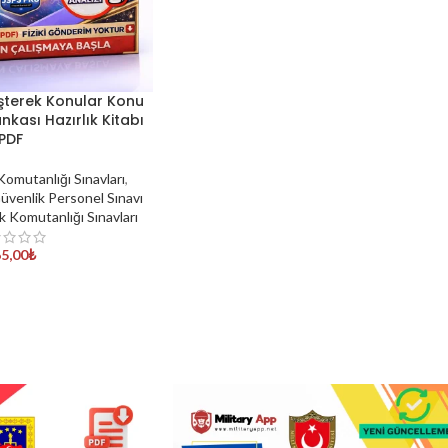
üşterek Konular Konu
nkası Hazırlık Kitabı
PDF
omutanlığı Sınavları
,
üvenlik Personel Sınavı
k Komutanlığı Sınavları
5,00
₺