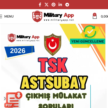
0
MENU
0,00