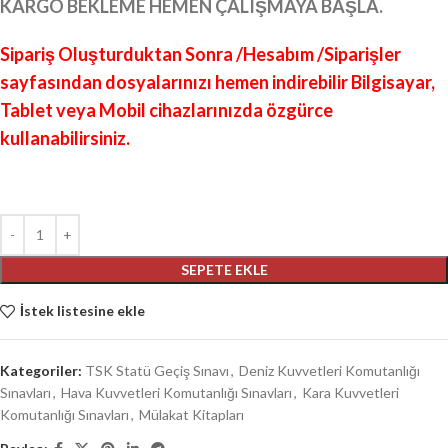
KARGO BEKLEME HEMEN ÇALIŞMAYA BAŞLA.
Sipariş Oluşturduktan Sonra /Hesabım /Siparişler
sayfasından dosyalarınızı hemen indirebilir Bilgisayar,
Tablet veya Mobil cihazlarınızda özgürce
kullanabilirsiniz.
SEPETE EKLE
İstek listesine ekle
Kategoriler:
TSK Statü Geçiş Sınavı
,
Deniz Kuvvetleri Komutanlığı
Sınavları
,
Hava Kuvvetleri Komutanlığı Sınavları
,
Kara Kuvvetleri
Komutanlığı Sınavları
,
Mülakat Kitapları