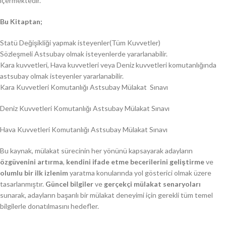
içermektedir.
Bu Kitaptan;
Statü Değişikliği yapmak isteyenler(Tüm Kuvvetler)
Sözleşmeli Astsubay olmak isteyenlerde yararlanabilir.
Kara kuvvetleri, Hava kuvvetleri veya Deniz kuvvetleri komutanlığında
astsubay olmak isteyenler yararlanabilir.
Kara Kuvvetleri Komutanlığı Astsubay Mülakat Sınavı
Deniz Kuvvetleri Komutanlığı Astsubay Mülakat Sınavı
Hava Kuvvetleri Komutanlığı Astsubay Mülakat Sınavı
Bu kaynak, mülakat sürecinin her yönünü kapsayarak adayların
özgüvenini artırma
,
kendini ifade etme becerilerini geliştirme
ve
olumlu bir ilk izlenim
yaratma konularında yol gösterici olmak üzere
tasarlanmıştır.
Güncel bilgiler
ve
gerçekçi mülakat senaryoları
sunarak, adayların başarılı bir mülakat deneyimi için gerekli tüm temel
bilgilerle donatılmasını hedefler.