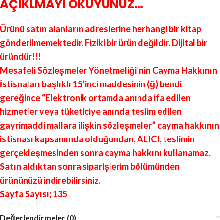
AÇIKLMAYI OKUYUNUZ…
Ürünü satın alanların adreslerine herhangi bir kitap
gönderilmemektedir. Fiziki bir ürün değildir. Dijital bir
üründür!!!
Mesafeli Sözleşmeler Yönetmeliği’nin Cayma Hakkının
İstisnaları başlıklı 15’inci maddesinin (ğ) bendi
gereğince “Elektronik ortamda anında ifa edilen
hizmetler veya tüketiciye anında teslim edilen
gayrimaddi mallara ilişkin sözleşmeler” cayma hakkının
istisnası kapsamında olduğundan, ALICI, teslimin
gerçekleşmesinden sonra cayma hakkını kullanamaz.
Satın aldıktan sonra siparişlerim bölümünden
ürününüzü indirebilirsiniz.
Sayfa Sayısı; 135
Değerlendirmeler (0)