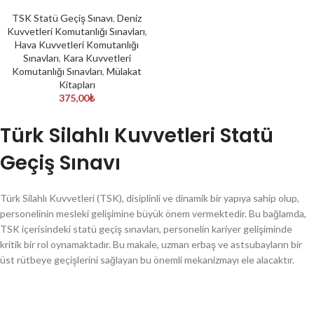
TSK Statü Geçiş Sınavı
,
Deniz
Kuvvetleri Komutanlığı Sınavları
,
Hava Kuvvetleri Komutanlığı
Sınavları
,
Kara Kuvvetleri
Komutanlığı Sınavları
,
Mülakat
Kitapları
375,00
₺
Türk Silahlı Kuvvetleri Statü
Geçiş Sınavı
Türk Silahlı Kuvvetleri (TSK), disiplinli ve dinamik bir yapıya sahip olup,
personelinin mesleki gelişimine büyük önem vermektedir. Bu bağlamda,
TSK içerisindeki statü geçiş sınavları, personelin kariyer gelişiminde
kritik bir rol oynamaktadır. Bu makale, uzman erbaş ve astsubayların bir
üst rütbeye geçişlerini sağlayan bu önemli mekanizmayı ele alacaktır.