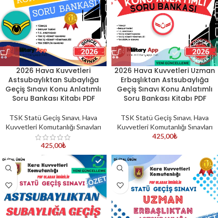
2026 Hava Kuvvetleri
2026 Hava Kuvvetleri Uzman
Astsubaylıktan Subaylığa
Erbaşlıktan Astsubaylığa
Geçiş Sınavı Konu Anlatımlı
Geçiş Sınavı Konu Anlatımlı
Soru Bankası Kitabı PDF
Soru Bankası Kitabı PDF
TSK Statü Geçiş Sınavı
,
Hava
TSK Statü Geçiş Sınavı
,
Hava
Kuvvetleri Komutanlığı Sınavları
Kuvvetleri Komutanlığı Sınavları
425,00
₺
425,00
₺