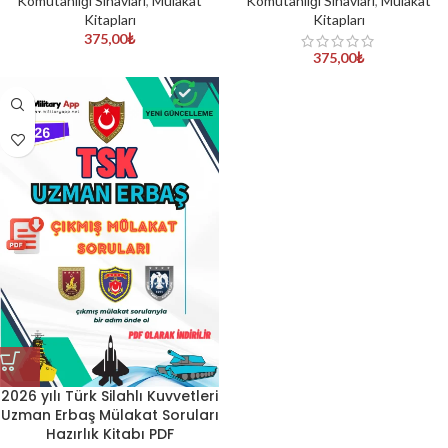
Komutanlığı Sınavları
,
Mülakat
Komutanlığı Sınavları
,
Mülakat
Kitapları
Kitapları
375,00
₺
375,00
₺
2026 yılı Türk Silahlı Kuvvetleri
Uzman Erbaş Mülakat Soruları
Hazırlık Kitabı PDF