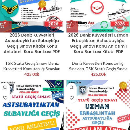
2026 Deniz Kuvvetleri
2026 Deniz Kuvvetleri Uzman
Astsubaylıktan Subaylığa
Erbaşlıktan Astsubaylığa
Geçiş Sınavı Kitabı Konu
Geçiş Sınavı Konu Anlatımlı
Anlatımlı Soru Bankası PDF
Soru Bankası Kitabı PDF
TSK Statü Geçiş Sınavı
,
Deniz
Deniz Kuvvetleri Komutanlığı
Kuvvetleri Komutanlığı Sınavları
Sınavları
,
TSK Statü Geçiş Sınavı
425,00
₺
425,00
₺