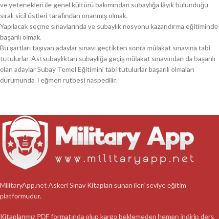
ve yetenekleri ile genel kültürü bakımından subaylığa lâyık bulunduğu
sıralı sicil üstleri tarafından onanmış olmak.
Yapılacak seçme sınavlarında ve subaylık nosyonu kazandırma eğitiminde
başarılı olmak.
Bu şartları taşıyan adaylar sınavı geçtikten sonra mülakat sınavına tabi
tutulurlar. Astsubaylıktan subaylığa geçiş mülakat sınavından da başarılı
olan adaylar Subay Temel Eğitimini tabi tutulurlar başarılı olmaları
durumunda Teğmen rütbesi naspedilir.
MilitaryApp.net Askeri Sınav Kitapları sunan ileri seviye eğitim
platformudur.
Kitaplarımız PDF formatında olup kargo beklemeden hemen indirip ders