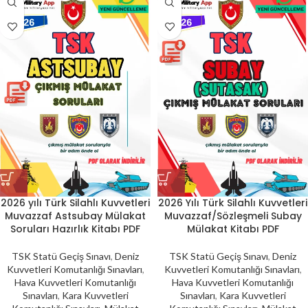
2026 yılı Türk Silahlı Kuvvetleri
2026 Yılı Türk Silahlı Kuvvetleri
Muvazzaf Astsubay Mülakat
Muvazzaf/Sözleşmeli Subay
Soruları Hazırlık Kitabı PDF
Mülakat Kitabı PDF
TSK Statü Geçiş Sınavı
,
Deniz
TSK Statü Geçiş Sınavı
,
Deniz
Kuvvetleri Komutanlığı Sınavları
,
Kuvvetleri Komutanlığı Sınavları
,
Hava Kuvvetleri Komutanlığı
Hava Kuvvetleri Komutanlığı
Sınavları
,
Kara Kuvvetleri
Sınavları
,
Kara Kuvvetleri