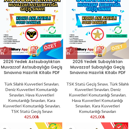
2026 Yedek Astsubaylıktan
2026 Yedek Subaylıktan
Muvazzaf Astsubaylığa Geçiş
Muvazzaf Subaylığa Geçiş
Sınavına Hazırlık Kitabı PDF
Sınavına Hazırlık Kitabı PDF
Türk Silahlı Kuvvetleri Sınavları
,
TSK Statü Geçiş Sınavı
,
Türk Silahlı
Deniz Kuvvetleri Komutanlığı
Kuvvetleri Sınavları
,
Deniz
Sınavları
,
Hava Kuvvetleri
Kuvvetleri Komutanlığı Sınavları
,
Komutanlığı Sınavları
,
Kara
Hava Kuvvetleri Komutanlığı
Kuvvetleri Komutanlığı Sınavları
,
Sınavları
,
Kara Kuvvetleri
TSK Statü Geçiş Sınavı
Komutanlığı Sınavları
425,00
₺
425,00
₺