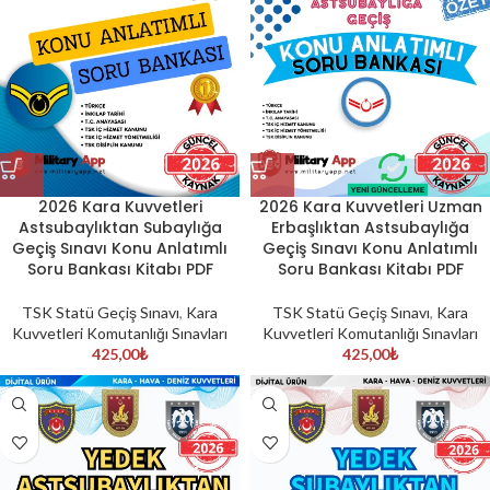
2026 Kara Kuvvetleri
2026 Kara Kuvvetleri Uzman
Astsubaylıktan Subaylığa
Erbaşlıktan Astsubaylığa
Geçiş Sınavı Konu Anlatımlı
Geçiş Sınavı Konu Anlatımlı
Soru Bankası Kitabı PDF
Soru Bankası Kitabı PDF
TSK Statü Geçiş Sınavı
,
Kara
TSK Statü Geçiş Sınavı
,
Kara
Kuvvetleri Komutanlığı Sınavları
Kuvvetleri Komutanlığı Sınavları
425,00
₺
425,00
₺