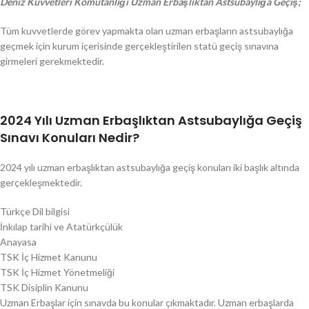
Deniz Kuvvetleri Komutanlığı Uzman Erbaşlıktan Astsubaylığa Geçiş;
Tüm kuvvetlerde görev yapmakta olan uzman erbaşların astsubaylığa
geçmek için kurum içerisinde gerçekleştirilen statü geçiş sınavına
girmeleri gerekmektedir.
2024 Yılı Uzman Erbaşlıktan Astsubaylığa Geçiş
Sınavı Konuları Nedir?
2024 yılı uzman erbaşlıktan astsubaylığa geçiş konuları iki başlık altında
gerçekleşmektedir.
Türkçe Dil bilgisi
İnkılap tarihi ve Atatürkçülük
Anayasa
TSK İç Hizmet Kanunu
TSK İç Hizmet Yönetmeliği
TSK Disiplin Kanunu
Uzman Erbaşlar için sınavda bu konular çıkmaktadır. Uzman erbaşlarda