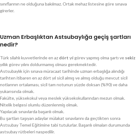
sınıflarının ne olduğuna bakılmaz. Ortak mehaz listesine göre sınava
girerler.
Uzman Erbaşlıktan Astsubaylığa geçiş şartları
nedir?
Türk silahlı kuvvetlerinde en az
dört
yıl görev yapmış olma şartı ve
sekiz
yıllık görev yılını doldurmamış olması gerekmektedir.
Astsubaylık için sınava müracaat tarihinde uzman erbaşlığa alındığı
tarihten itibaren en az dört yıl sicil almış ve almış olduğu mevcut sicil
notlarının ortalaması, sicil tam notunun yüzde doksan (%90) ve daha
yukarısında olmak.
Fakülte, yüksekokul veya meslek yüksekokullarından mezun olmak.
Nitelik belgesi olumlu düzenlenmiş olmak.
Yapılacak sınavlarda başarılı olmak.
Bu şartları taşıyan adaylar mülakat sınavlarını da geçtikten sonra
Astsubay Temel Eğitimine tabi tutulurlar. Başarılı olmaları durumunda
astsubay rütbeleri naspedilir.