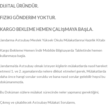
DİJİTAL ÜRÜNDÜR.
FİZİKİ GÖNDERİM YOKTUR.
KARGO BEKLEME HEMEN ÇALIŞMAYA BAŞLA.
Jandarma Astsubay Meslek Yüksek Okulu Mülakatlarına Hazırlık Kitabı
Kargo Bekleme Hemen İndir Mobilde Bilgisayarda Tabletinde hemen
kullanmaya başla.
Jandarma’da Astsubay olmak isteyen kişilerin mülakatlarda nasıl hareket
etmesi 1. ve 2. aşamalarında nelere dikkat etmeleri gerek, Mülakatlarda
daha önce hangi sorular soruldu ve bana nasıl sorular gelebilir hepsi bu
dokümanımızda.
Bu Doküman sizlere mülakat sürecinde neler yapmanız gerektiğini,
Çıkmış ve çıkabilecek Astsubay Mülakat Sorularını,