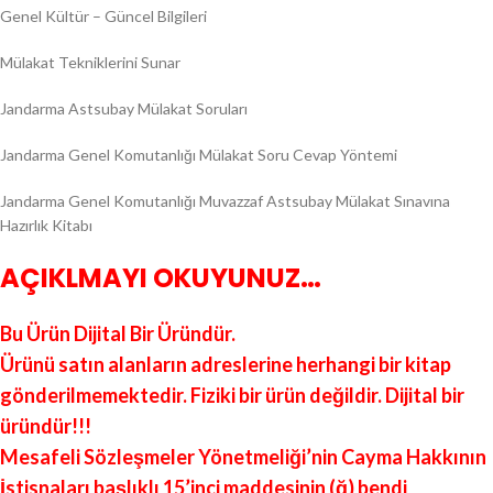
Genel Kültür – Güncel Bilgileri
Mülakat Tekniklerini Sunar
Jandarma Astsubay Mülakat Soruları
Jandarma Genel Komutanlığı Mülakat Soru Cevap Yöntemi
Jandarma Genel Komutanlığı Muvazzaf Astsubay Mülakat Sınavına
Hazırlık Kitabı
AÇIKLMAYI OKUYUNUZ…
Bu Ürün Dijital Bir Üründür.
Ürünü satın alanların adreslerine herhangi bir kitap
gönderilmemektedir. Fiziki bir ürün değildir. Dijital bir
üründür!!!
Mesafeli Sözleşmeler Yönetmeliği’nin Cayma Hakkının
İstisnaları başlıklı 15’inci maddesinin (ğ) bendi