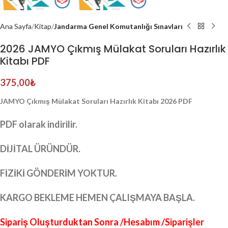
Ana Sayfa
Kitap
Jandarma Genel Komutanlığı Sınavları
2026 JAMYO Çıkmış Mülakat Soruları Hazırlık
Kitabı PDF
375,00
₺
JAMYO Çıkmış Mülakat Soruları Hazırlık Kitabı 2026 PDF
PDF olarak indirilir.
DİJİTAL ÜRÜNDÜR.
FİZİKİ GÖNDERİM YOKTUR.
KARGO BEKLEME HEMEN ÇALIŞMAYA BAŞLA.
Sipariş Oluşturduktan Sonra /Hesabım /Siparişler