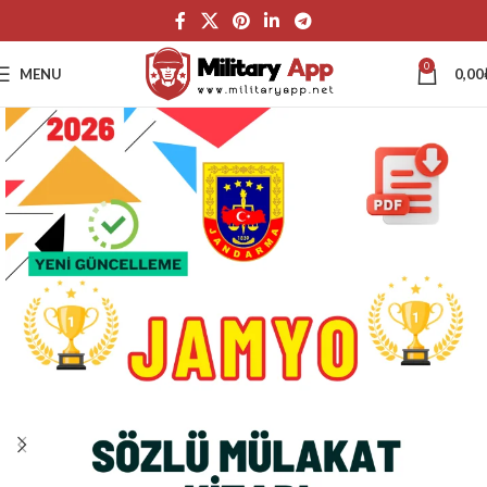
0
MENU
0,00