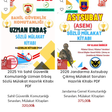
2025 Yılı Sahil Güvenlik
2026 Jandarma Astsubay
Komutanlığı Uzman Erbaş
Çıkmış Mülakat Soruları
Sözlü Mülakat Hazırlık Kitabı
Hazırlık Kitabı PDF
PDF
Jandarma Genel Komutanlığı
Sahil Güvenlik Komutanlığı
Sınavları
,
Mülakat Kitapları
Sınavları
,
Mülakat Kitapları
375,00
₺
320,00
₺