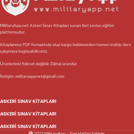
MilitaryApp.net Askeri Sınav Kitapları sunan ileri seviye eğitim
platformudur.
Kitaplarımız PDF formatında olup kargo beklemeden hemen indirip ders
çalışmaya başlayabilirsiniz.
Ürünlerimiz fiziksel değildir. Dijital üründür.
İletişim: militaryappnet@gmail.com
ASKERI SINAV KITAPLARI
ASKERI SINAV KITAPLARI
ASKERI SINAV KITAPLARI
2023 MilitaryApp - Tüm Hakları Saklıdır.