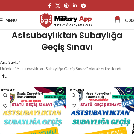
0
MENU
0,00
Astsubaylıktan Subaylığa
Geçiş Sınavı
Ana Sayfa
Ürünler “Astsubaylıktan Subaylığa Geçiş Sınavı” olarak etiketlendi