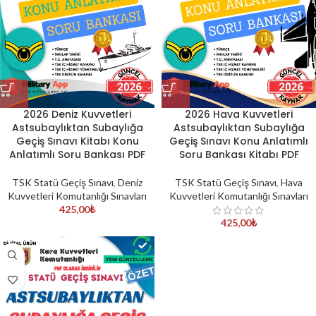
2026 Deniz Kuvvetleri
2026 Hava Kuvvetleri
Astsubaylıktan Subaylığa
Astsubaylıktan Subaylığa
Geçiş Sınavı Kitabı Konu
Geçiş Sınavı Konu Anlatımlı
Anlatımlı Soru Bankası PDF
Soru Bankası Kitabı PDF
TSK Statü Geçiş Sınavı
,
Deniz
TSK Statü Geçiş Sınavı
,
Hava
Kuvvetleri Komutanlığı Sınavları
Kuvvetleri Komutanlığı Sınavları
425,00
₺
425,00
₺