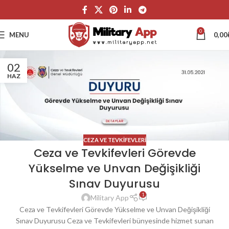
0
MENU
0,00
02
HAZ
CEZA VE TEVKIFEVLERI
Ceza ve Tevkifevleri Görevde
Yükselme ve Unvan Değişikliği
Sınav Duyurusu
1
Military App
Ceza ve Tevkifevleri Görevde Yükselme ve Unvan Değişikliği
Sınav Duyurusu Ceza ve Tevkifevleri bünyesinde hizmet sunan