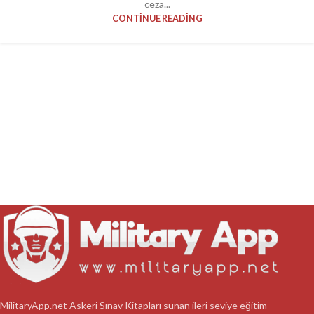
ceza...
CONTINUE READING
MilitaryApp.net Askeri Sınav Kitapları sunan ileri seviye eğitim