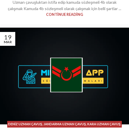
Uzman çavuşluktan istifa edip kamuda sözleşmeli 4b olarak
çalışmak Kamuda 4b sözleşmeli olarak çalışmak için belli şartlar ...
CONTINUE READING
19
MAR
DENIZ UZMAN ÇAVUŞ
,
JANDARMA UZMAN ÇAVUŞ
,
KARA UZMAN ÇAVUŞ
,