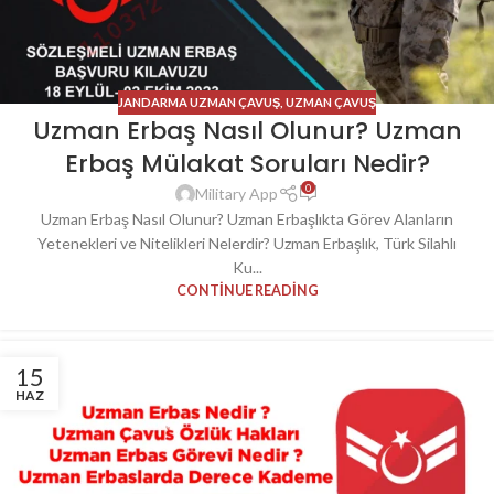
JANDARMA UZMAN ÇAVUŞ
,
UZMAN ÇAVUŞ
Uzman Erbaş Nasıl Olunur? Uzman
Erbaş Mülakat Soruları Nedir?
0
Military App
Uzman Erbaş Nasıl Olunur? Uzman Erbaşlıkta Görev Alanların
Yetenekleri ve Nitelikleri Nelerdir? Uzman Erbaşlık, Türk Silahlı
Ku...
CONTINUE READING
15
HAZ