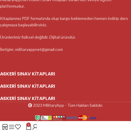
platformudur.
Kitaplarımız PDF formatında olup kargo beklemeden hemen indirip ders
çalışmaya başlayabilirsiniz.
Ürünlerimiz fiziksel değildir. Dijital üründür.
İletişim: militaryappnet@gmail.com
ASKERI SINAV KITAPLARI
ASKERI SINAV KITAPLARI
ASKERI SINAV KITAPLARI
2023 MilitaryApp - Tüm Hakları Saklıdır.
0