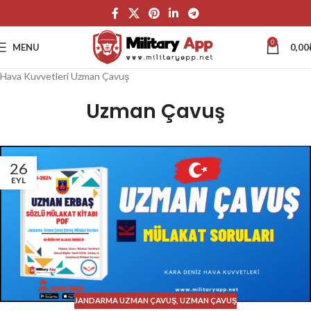
0
MENU
0,00
Hava Kuvvetleri Uzman Çavuş
Uzman Çavuş
26
EYL
JANDARMA UZMAN ÇAVUŞ
,
UZMAN ÇAVUŞ