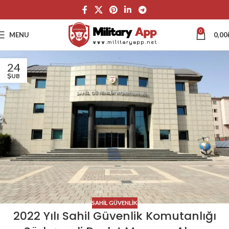
0
MENU
0,00
24
ŞUB
SAHIL GÜVENLIK
2022 Yılı Sahil Güvenlik Komutanlığı