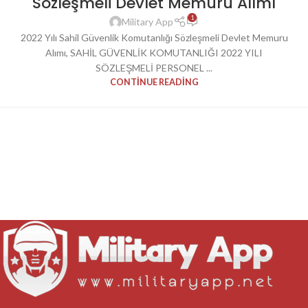
Sözleşmeli Devlet Memuru Alımı
1
Military App
2022 Yılı Sahil Güvenlik Komutanlığı Sözleşmeli Devlet Memuru
Alımı, SAHİL GÜVENLİK KOMUTANLIĞI 2022 YILI
SÖZLEŞMELİ PERSONEL ...
CONTINUE READING