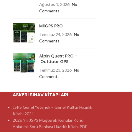
Ağustos 1, 2026
No
Comments
MilGPS PRO
Temmuz 24, 2026
No
Comments
Alpin Quest PRO –
Outdoor GPS
Temmuz 23, 2026
No
Comments
ASKERI SINAV KITAPLARI
JSPS Genel Yetenek – Genel Kültür Hazırlık
Kitabı 2024
2026 Yılı JSPS Müşterek Konular Konu
Anlatımlı Soru Bankası Hazırlık Kitabı PDF