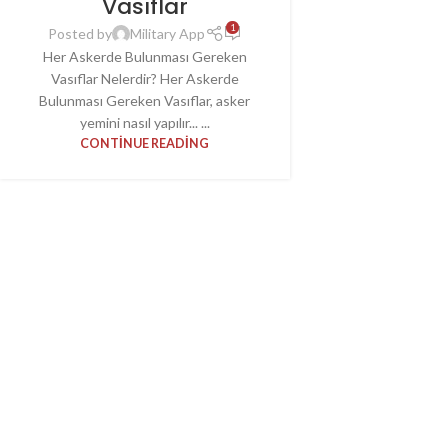
Vasıflar
1
Posted by
Military App
Her Askerde Bulunması Gereken
Vasıflar Nelerdir? Her Askerde
Bulunması Gereken Vasıflar, asker
yemini nasıl yapılır... ...
CONTINUE READING