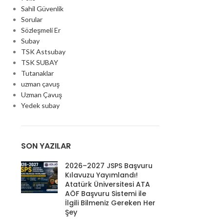
Sahil Güvenlik
Sorular
Sözleşmeli Er
Subay
TSK Astsubay
TSK SUBAY
Tutanaklar
uzman çavuş
Uzman Çavuş
Yedek subay
SON YAZILAR
2026–2027 JSPS Başvuru
Kılavuzu Yayımlandı!
Atatürk Üniversitesi ATA
AÖF Başvuru Sistemi ile
İlgili Bilmeniz Gereken Her
Şey