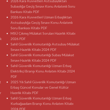
2026 Kara Kuvvetleri Astsubaylıktan
Subaylığa Geçiş Sınavı Konu Anlatımlı Soru
Bankası Kitabı PDF
2026 Kara Kuvvetleri Uzman Erbaşlıktan
Astsubaylığa Geçiş Sınavı Konu Anlatımlı
Soru Bankası Kitabı PDF
MSÜ Çıkmış Mülakat Soruları Hazırlık Kitabı
ık
2026 PDF
Sahil Güvenlik Komutanlığı Astsubay Mülakat
Sınavı Hazırlık Kitabı 2024 PDF
Sahil Güvenlik Komutanlığı Subay Mülakat
Sınavı Hazırlık Kitabı 2024 PDF
Sahil Güvenlik Komutanlığı Uzman Erbaş
Elektrikçi Branşı Konu Anlatım Kitabı 2024
PDF
t
2025 Yılı Sahil Güvenlik Komutanlığı Uzman
Erbaş Güncel Konular ve Genel Kültür
r
Hazırlık Kitabı PDF
Sahil Güvenlik Komutanlığı Uzman Erbaş
Kurbağaadam Branşı Konu Anlatım Kitabı
2024 PDF