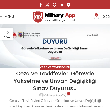
0
MENU
0,00
02
HAZ
CEZA VE TEVKIFEVLERI
Ceza ve Tevkifevleri Görevde
Yükselme ve Unvan Değişikliği
Sınav Duyurusu
1
Military App
Ceza ve Tevkifevleri Görevde Yükselme ve Unvan Değişikliği
Sınav Duyurusu Ceza ve Tevkifevleri bünyesinde hizmet sunan