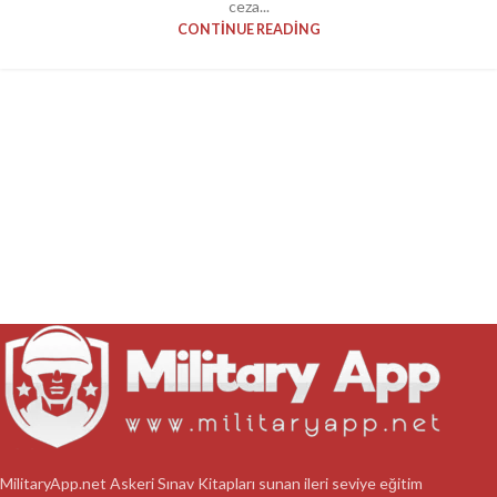
ceza...
CONTINUE READING
MilitaryApp.net Askeri Sınav Kitapları sunan ileri seviye eğitim