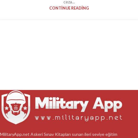
ceza...
CONTINUE READING
MilitaryApp.net Askeri Sınav Kitapları sunan ileri seviye eğitim