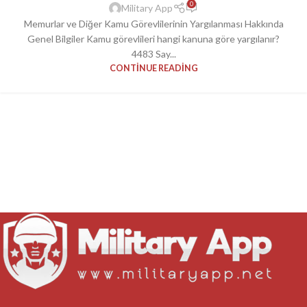
0
Military App
Memurlar ve Diğer Kamu Görevlilerinin Yargılanması Hakkında
Genel Bilgiler Kamu görevlileri hangi kanuna göre yargılanır?
4483 Say...
CONTINUE READING