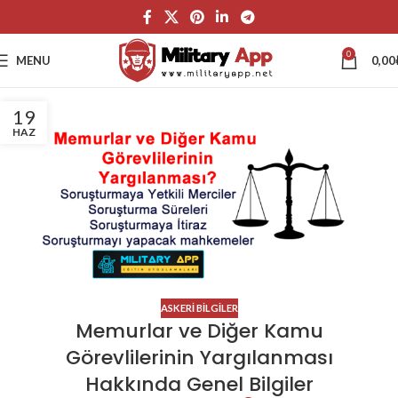
0
MENU
0,00
19
HAZ
ASKERI BILGILER
Memurlar ve Diğer Kamu
Görevlilerinin Yargılanması
Hakkında Genel Bilgiler