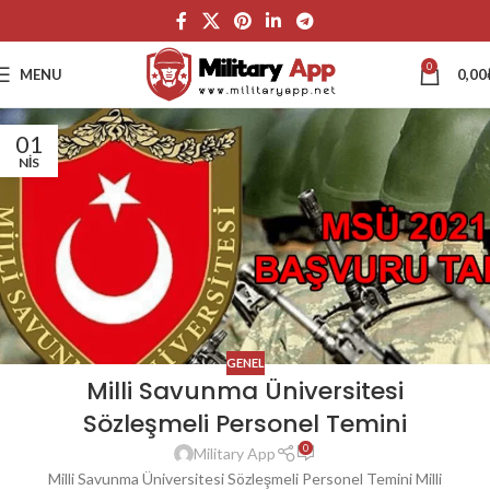
0
MENU
0,00
01
NIS
GENEL
Milli Savunma Üniversitesi
Sözleşmeli Personel Temini
0
Military App
Milli Savunma Üniversitesi Sözleşmeli Personel Temini Milli