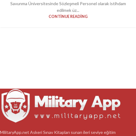
Savunma Üniversitesinde Sözleşmeli Personel olarak istihdam
edilmek üz...
CONTINUE READING
MilitaryApp.net Askeri Sınav Kitapları sunan ileri seviye eğitim