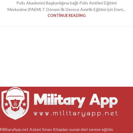
Polis Akademisi Başkanlığına bağlı Polis Amirleri Eğitimi
Merkezine (PAEM) 7. Dönem İlk Derece Amirlik Eğitimi için Emni...
CONTINUE READING
MilitaryApp.net Askeri Sınav Kitapları sunan ileri seviye eğitim