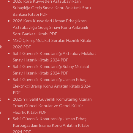
2026 Kara Kuvvetleri Astsubaylıktan
Subaylığa Geçiş Sınavı Konu Anlatımlı Soru
Bankası Kitabı PDF
2026 Kara Kuvvetleri Uzman Erbaşlıktan
Astsubaylığa Geçiş Sınavı Konu Anlatımlı
Soru Bankası Kitabı PDF
MSÜ Çıkmış Mülakat Soruları Hazırlık Kitabı
ık
2026 PDF
Sahil Güvenlik Komutanlığı Astsubay Mülakat
Sınavı Hazırlık Kitabı 2024 PDF
Sahil Güvenlik Komutanlığı Subay Mülakat
Sınavı Hazırlık Kitabı 2024 PDF
Sahil Güvenlik Komutanlığı Uzman Erbaş
Elektrikçi Branşı Konu Anlatım Kitabı 2024
PDF
t
2025 Yılı Sahil Güvenlik Komutanlığı Uzman
Erbaş Güncel Konular ve Genel Kültür
r
Hazırlık Kitabı PDF
Sahil Güvenlik Komutanlığı Uzman Erbaş
Kurbağaadam Branşı Konu Anlatım Kitabı
2024 PDF