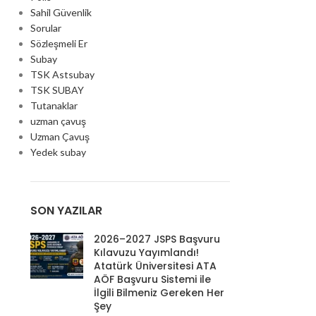
Sahil Güvenlik
Sorular
Sözleşmeli Er
Subay
TSK Astsubay
TSK SUBAY
Tutanaklar
uzman çavuş
Uzman Çavuş
Yedek subay
SON YAZILAR
2026–2027 JSPS Başvuru
Kılavuzu Yayımlandı!
Atatürk Üniversitesi ATA
AÖF Başvuru Sistemi ile
İlgili Bilmeniz Gereken Her
Şey