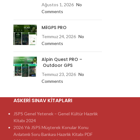
Ağustos 1, 2026
No
Comments
MilGPS PRO
Temmuz 24, 2026
No
Comments
Alpin Quest PRO –
Outdoor GPS
Temmuz 23, 2026
No
Comments
ASKERI SINAV KITAPLARI
JSPS Genel Yetenek – Genel Kültür Hazırlık
Kitabı 2024
2026 Yılı JSPS Müşterek Konular Konu
Anlatımlı Soru Bankası Hazırlık Kitabı PDF