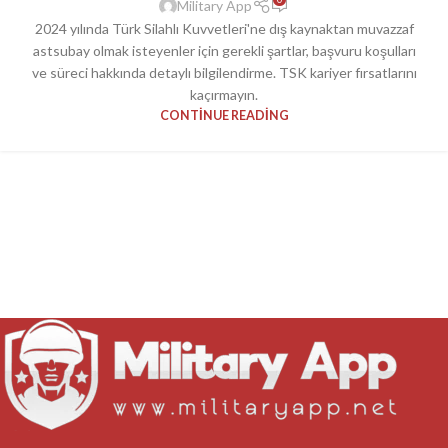
Military App
2024 yılında Türk Silahlı Kuvvetleri'ne dış kaynaktan muvazzaf
astsubay olmak isteyenler için gerekli şartlar, başvuru koşulları
ve süreci hakkında detaylı bilgilendirme. TSK kariyer fırsatlarını
kaçırmayın.
CONTINUE READING