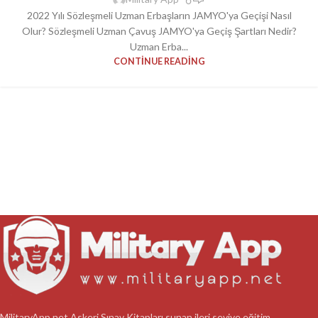
2022 Yılı Sözleşmeli Uzman Erbaşların JAMYO'ya Geçişi Nasıl
Olur? Sözleşmeli Uzman Çavuş JAMYO'ya Geçiş Şartları Nedir?
Uzman Erba...
CONTINUE READING
MilitaryApp.net Askeri Sınav Kitapları sunan ileri seviye eğitim