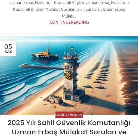
Uzman Erbaş Hakkında Kapsamlı Bilgiler Uzman Erbaş Hakkında
Kapsamlı Bilgiler Mülakat Soruları, alım şartları. Uzman Erbaş
Mülak...
CONTINUE READING
05
KAS
SAHIL GÜVENLIK
2025 Yılı Sahil Güvenlik Komutanlığı
Uzman Erbaş Mülakat Soruları ve