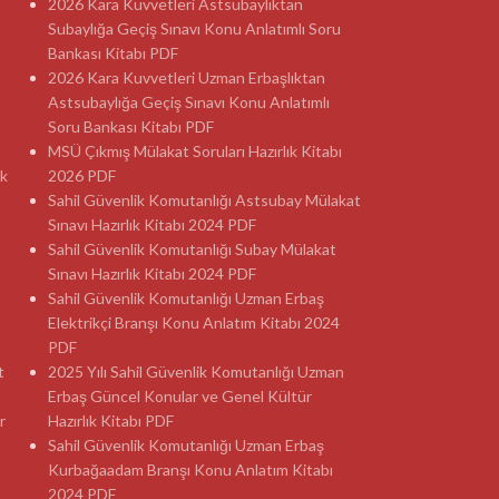
2026 Kara Kuvvetleri Astsubaylıktan
Subaylığa Geçiş Sınavı Konu Anlatımlı Soru
Bankası Kitabı PDF
2026 Kara Kuvvetleri Uzman Erbaşlıktan
Astsubaylığa Geçiş Sınavı Konu Anlatımlı
Soru Bankası Kitabı PDF
MSÜ Çıkmış Mülakat Soruları Hazırlık Kitabı
ık
2026 PDF
Sahil Güvenlik Komutanlığı Astsubay Mülakat
Sınavı Hazırlık Kitabı 2024 PDF
Sahil Güvenlik Komutanlığı Subay Mülakat
Sınavı Hazırlık Kitabı 2024 PDF
Sahil Güvenlik Komutanlığı Uzman Erbaş
Elektrikçi Branşı Konu Anlatım Kitabı 2024
PDF
t
2025 Yılı Sahil Güvenlik Komutanlığı Uzman
Erbaş Güncel Konular ve Genel Kültür
r
Hazırlık Kitabı PDF
Sahil Güvenlik Komutanlığı Uzman Erbaş
Kurbağaadam Branşı Konu Anlatım Kitabı
2024 PDF