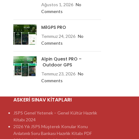
Ağustos 1, 2026
No
Comments
MilGPS PRO
Temmuz 24, 2026
No
Comments
Alpin Quest PRO –
Outdoor GPS
Temmuz 23, 2026
No
Comments
ASKERI SINAV KITAPLARI
JSPS Genel Yetenek – Genel Kültür Hazırlık
Kitabı 2024
2026 Yılı JSPS Müşterek Konular Konu
Anlatımlı Soru Bankası Hazırlık Kitabı PDF