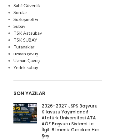
Sahil Güvenlik
Sorular
Sözleşmeli Er
Subay
TSK Astsubay
TSK SUBAY
Tutanaklar
uzman çavuş
Uzman Çavuş
Yedek subay
SON YAZILAR
2026–2027 JSPS Başvuru
Kılavuzu Yayımlandı!
Atatürk Üniversitesi ATA
AÖF Başvuru Sistemi ile
İlgili Bilmeniz Gereken Her
Şey