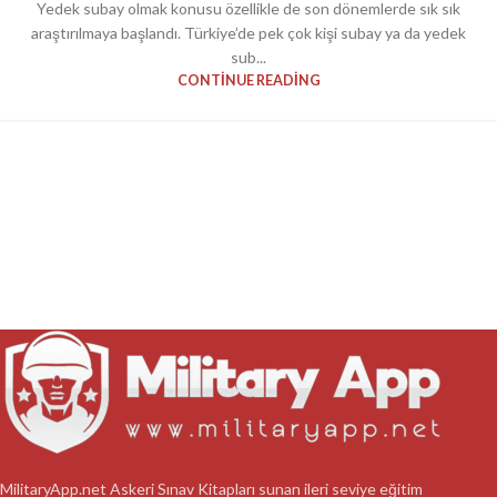
Yedek subay olmak konusu özellikle de son dönemlerde sık sık
araştırılmaya başlandı. Türkiye’de pek çok kişi subay ya da yedek
sub...
CONTINUE READING
MilitaryApp.net Askeri Sınav Kitapları sunan ileri seviye eğitim