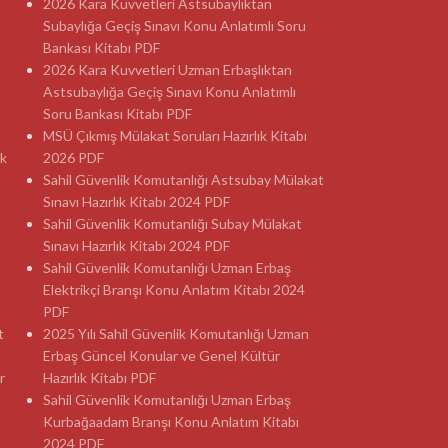
2026 Kara Kuvvetleri Astsubaylıktan
Subaylığa Geçiş Sınavı Konu Anlatımlı Soru
Bankası Kitabı PDF
2026 Kara Kuvvetleri Uzman Erbaşlıktan
Astsubaylığa Geçiş Sınavı Konu Anlatımlı
Soru Bankası Kitabı PDF
MSÜ Çıkmış Mülakat Soruları Hazırlık Kitabı
ık
2026 PDF
Sahil Güvenlik Komutanlığı Astsubay Mülakat
Sınavı Hazırlık Kitabı 2024 PDF
Sahil Güvenlik Komutanlığı Subay Mülakat
Sınavı Hazırlık Kitabı 2024 PDF
Sahil Güvenlik Komutanlığı Uzman Erbaş
Elektrikçi Branşı Konu Anlatım Kitabı 2024
PDF
t
2025 Yılı Sahil Güvenlik Komutanlığı Uzman
Erbaş Güncel Konular ve Genel Kültür
r
Hazırlık Kitabı PDF
Sahil Güvenlik Komutanlığı Uzman Erbaş
Kurbağaadam Branşı Konu Anlatım Kitabı
2024 PDF