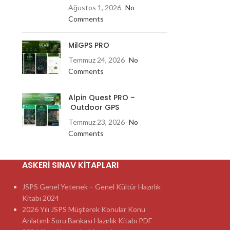
Ağustos 1, 2026
No
Comments
MilGPS PRO
Temmuz 24, 2026
No
Comments
Alpin Quest PRO –
Outdoor GPS
Temmuz 23, 2026
No
Comments
ASKERI SINAV KITAPLARI
JSPS Genel Yetenek – Genel Kültür Hazırlık
Kitabı 2024
2026 Yılı JSPS Müşterek Konular Konu
Anlatımlı Soru Bankası Hazırlık Kitabı PDF