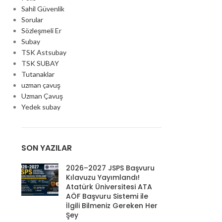
Sahil Güvenlik
Sorular
Sözleşmeli Er
Subay
TSK Astsubay
TSK SUBAY
Tutanaklar
uzman çavuş
Uzman Çavuş
Yedek subay
SON YAZILAR
2026–2027 JSPS Başvuru
Kılavuzu Yayımlandı!
Atatürk Üniversitesi ATA
AÖF Başvuru Sistemi ile
İlgili Bilmeniz Gereken Her
Şey