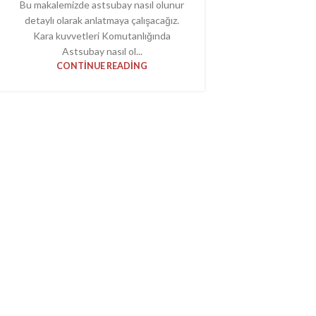
Bu makalemizde astsubay nasıl olunur
detaylı olarak anlatmaya çalışacağız.
Kara kuvvetleri Komutanlığında
Astsubay nasıl ol...
CONTINUE READING