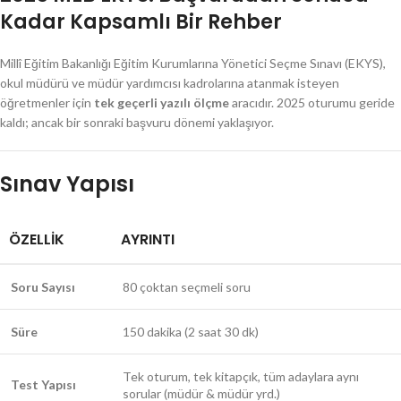
Kadar Kapsamlı Bir Rehber
Millî Eğitim Bakanlığı Eğitim Kurumlarına Yönetici Seçme Sınavı (EKYS),
okul müdürü ve müdür yardımcısı kadrolarına atanmak isteyen
öğretmenler için
tek geçerli yazılı ölçme
aracıdır. 2025 oturumu geride
kaldı; ancak bir sonraki başvuru dönemi yaklaşıyor.
Sınav Yapısı
ÖZELLIK
AYRINTI
Soru Sayısı
80 çoktan seçmeli soru
Süre
150 dakika (2 saat 30 dk)
Tek oturum, tek kitapçık, tüm adaylara aynı
Test Yapısı
sorular (müdür & müdür yrd.)