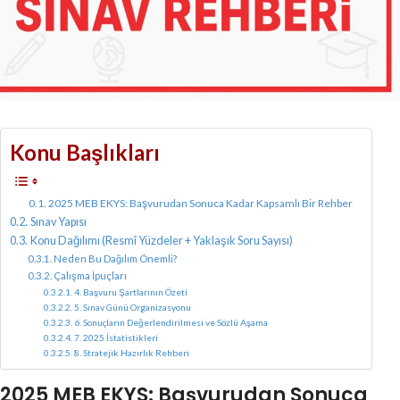
Konu Başlıkları
2025 MEB EKYS: Başvurudan Sonuca Kadar Kapsamlı Bir Rehber
Sınav Yapısı
Konu Dağılımı (Resmî Yüzdeler + Yaklaşık Soru Sayısı)
Neden Bu Dağılım Önemli?
Çalışma İpuçları
4. Başvuru Şartlarının Özeti
5. Sınav Günü Organizasyonu
6. Sonuçların Değerlendirilmesi ve Sözlü Aşama
7. 2025 İstatistikleri
8. Stratejik Hazırlık Rehberi
2025 MEB EKYS: Başvurudan Sonuca