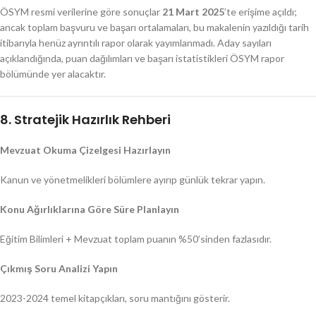
ÖSYM resmi verilerine göre sonuçlar
21 Mart 2025
’te erişime açıldı;
ancak toplam başvuru ve başarı ortalamaları, bu makalenin yazıldığı tarih
itibarıyla henüz ayrıntılı rapor olarak yayımlanmadı. Aday sayıları
açıklandığında, puan dağılımları ve başarı istatistikleri ÖSYM rapor
bölümünde yer alacaktır.
8. Stratejik Hazırlık Rehberi
Mevzuat Okuma Çizelgesi Hazırlayın
Kanun ve yönetmelikleri bölümlere ayırıp günlük tekrar yapın.
Konu Ağırlıklarına Göre Süre Planlayın
Eğitim Bilimleri + Mevzuat toplam puanın %50’sinden fazlasıdır.
Çıkmış Soru Analizi Yapın
2023-2024 temel kitapçıkları, soru mantığını gösterir.