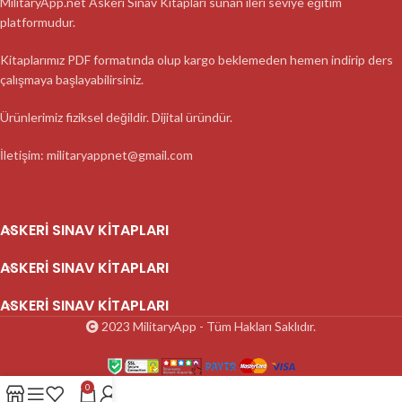
MilitaryApp.net Askeri Sınav Kitapları sunan ileri seviye eğitim
platformudur.
Kitaplarımız PDF formatında olup kargo beklemeden hemen indirip ders
çalışmaya başlayabilirsiniz.
Ürünlerimiz fiziksel değildir. Dijital üründür.
İletişim: militaryappnet@gmail.com
ASKERI SINAV KITAPLARI
ASKERI SINAV KITAPLARI
ASKERI SINAV KITAPLARI
2023 MilitaryApp - Tüm Hakları Saklıdır.
0