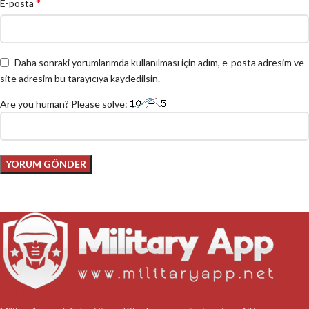
*
E-posta
Daha sonraki yorumlarımda kullanılması için adım, e-posta adresim ve
site adresim bu tarayıcıya kaydedilsin.
Are you human? Please solve: