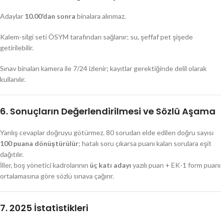
Adaylar
10.00’dan sonra
binalara alınmaz.
Kalem-silgi seti ÖSYM tarafından sağlanır; su, şeffaf pet şişede
getirilebilir.
Sınav binaları kamera ile 7/24 izlenir; kayıtlar gerektiğinde delil olarak
kullanılır.
6. Sonuçların Değerlendirilmesi ve Sözlü Aşama
Yanlış cevaplar doğruyu götürmez. 80 sorudan elde edilen doğru sayısı
100 puana dönüştürülür
; hatalı soru çıkarsa puanı kalan sorulara eşit
dağıtılır.
İller, boş yönetici kadrolarının
üç katı adayı
yazılı puan + EK-1 form puanı
ortalamasına göre sözlü sınava çağırır.
7. 2025 İstatistikleri