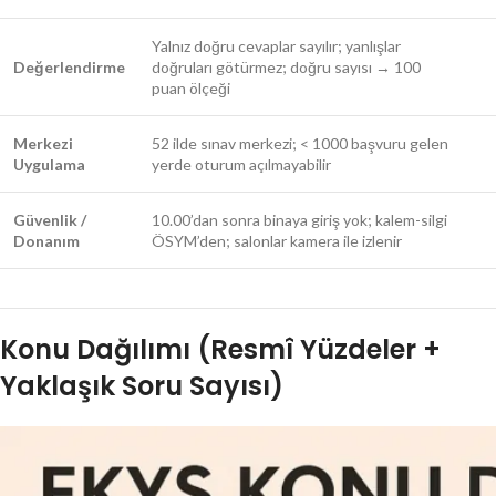
Yalnız doğru cevaplar sayılır; yanlışlar
Değerlendirme
doğruları götürmez; doğru sayısı → 100
puan ölçeği
Merkezi
52 ilde sınav merkezi; < 1000 başvuru gelen
Uygulama
yerde oturum açılmayabilir
Güvenlik /
10.00’dan sonra binaya giriş yok; kalem-silgi
Donanım
ÖSYM’den; salonlar kamera ile izlenir
Konu Dağılımı (Resmî Yüzdeler +
Yaklaşık Soru Sayısı)