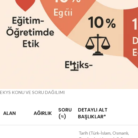
EKYS KONU VE SORU DAĞILIMI
SORU
DETAYLI ALT
ALAN
AĞIRLIK
(≈)
BAŞLIKLAR*
Tarih (Türk‐İslam, Osmanlı,