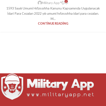
0
Military App
1593 Sayılı Umumi Hıfzıssıhha Kanunu Kapsamında Uygulanacak
İdari Para Cezaları 2022 yılı umumi hıfzıssıhha idari para cezaları.
M...
CONTINUE READING