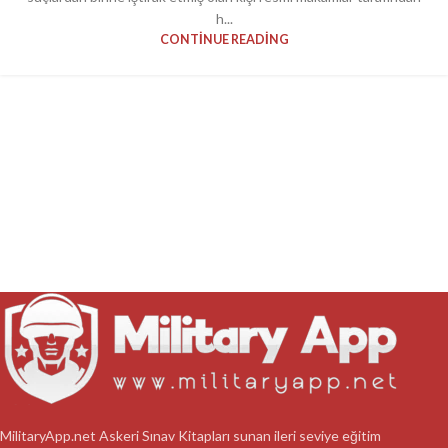
h...
CONTINUE READING
MilitaryApp.net Askeri Sınav Kitapları sunan ileri seviye eğitim