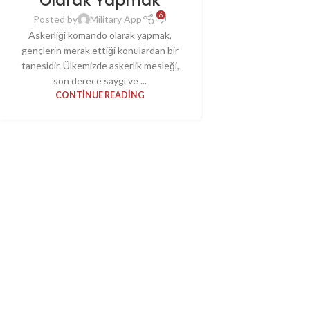
Olarak Yapmak
6
Posted by
Military App
Askerliği komando olarak yapmak,
gençlerin merak ettiği konulardan bir
tanesidir. Ülkemizde askerlik mesleği,
son derece saygı ve ...
CONTINUE READING