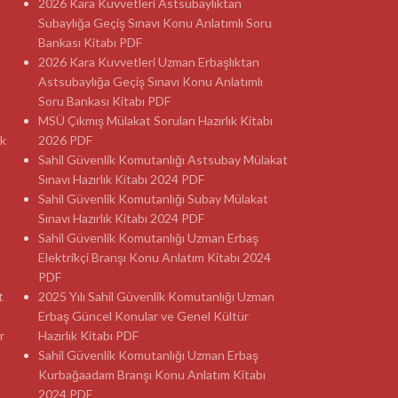
2026 Kara Kuvvetleri Astsubaylıktan
Subaylığa Geçiş Sınavı Konu Anlatımlı Soru
Bankası Kitabı PDF
2026 Kara Kuvvetleri Uzman Erbaşlıktan
Astsubaylığa Geçiş Sınavı Konu Anlatımlı
Soru Bankası Kitabı PDF
MSÜ Çıkmış Mülakat Soruları Hazırlık Kitabı
ık
2026 PDF
Sahil Güvenlik Komutanlığı Astsubay Mülakat
Sınavı Hazırlık Kitabı 2024 PDF
Sahil Güvenlik Komutanlığı Subay Mülakat
Sınavı Hazırlık Kitabı 2024 PDF
Sahil Güvenlik Komutanlığı Uzman Erbaş
Elektrikçi Branşı Konu Anlatım Kitabı 2024
PDF
t
2025 Yılı Sahil Güvenlik Komutanlığı Uzman
Erbaş Güncel Konular ve Genel Kültür
r
Hazırlık Kitabı PDF
Sahil Güvenlik Komutanlığı Uzman Erbaş
Kurbağaadam Branşı Konu Anlatım Kitabı
2024 PDF