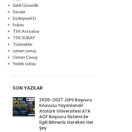
Sahil Güvenlik
Sorular
Sözleşmeli Er
Subay
TSK Astsubay
TSK SUBAY
Tutanaklar
uzman çavuş
Uzman Çavuş
Yedek subay
SON YAZILAR
2026–2027 JSPS Başvuru
Kılavuzu Yayımlandı!
Atatürk Üniversitesi ATA
AÖF Başvuru Sistemi ile
İlgili Bilmeniz Gereken Her
Şey