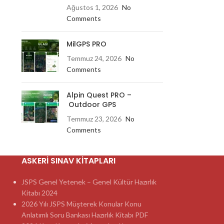
Ağustos 1, 2026
No
Comments
MilGPS PRO
Temmuz 24, 2026
No
Comments
Alpin Quest PRO –
Outdoor GPS
Temmuz 23, 2026
No
Comments
ASKERI SINAV KITAPLARI
JSPS Genel Yetenek – Genel Kültür Hazırlık
Kitabı 2024
2026 Yılı JSPS Müşterek Konular Konu
Anlatımlı Soru Bankası Hazırlık Kitabı PDF