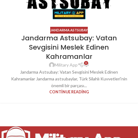
JANDARMA ASTSUBAY
Jandarma Astsubay: Vatan
Sevgisini Meslek Edinen
Kahramanlar
0
Military App
Jandarma Astsubay: Vatan Sevgisini Meslek Edinen
Kahramanlar Jandarma astsubaylar, Türk Silahlı Kuvvetleri'nin
önemli bir parçası...
CONTINUE READING