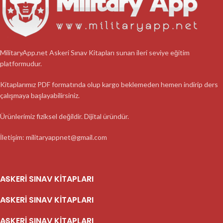
MilitaryApp.net Askeri Sınav Kitapları sunan ileri seviye eğitim
platformudur.
Kitaplarımız PDF formatında olup kargo beklemeden hemen indirip ders
çalışmaya başlayabilirsiniz.
Ürünlerimiz fiziksel değildir. Dijital üründür.
İletişim: militaryappnet@gmail.com
ASKERI SINAV KITAPLARI
ASKERI SINAV KITAPLARI
ASKERI SINAV KITAPLARI