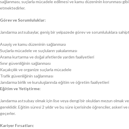
sağlanması, suçlarla mücadele edilmesi ve kamu düzeninin korunması gibi k
etmektedirler.
Görev ve Sorumluluklar:
Jandarma astsubaylar, geniş bir yelpazede görev ve sorumluluklara sahiptir
Asayiş ve kamu düzeninin sağlanması
Suçlarla mücadele ve suçluların yakalanması
Arama kurtarma ve doğal afetlerde yardım faaliyetleri
Sınır güvenliğinin sağlanması
Kaçakçılık ve organize suçlarla mücadele
Trafik güvenliğinin sağlanması
Jandarma birlik ve kuruluşlarında eğitim ve öğretim faaliyetleri
Eğitim ve Yetiştirme:
Jandarma astsubay olmak için lise veya dengi bir okuldan mezun olmak v
gereklidir. Eğitim süresi 2 yıldır ve bu süre içerisinde öğrenciler, askeri ve m
geçerler.
Kariyer Fırsatları: