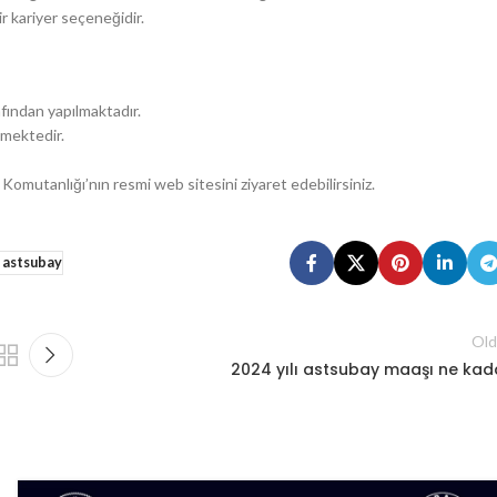
r kariyer seçeneğidir.
fından yapılmaktadır.
nmektedir.
omutanlığı’nın resmi web sitesini ziyaret edebilirsiniz.
 astsubay
Old
2024 yılı astsubay maaşı ne kad