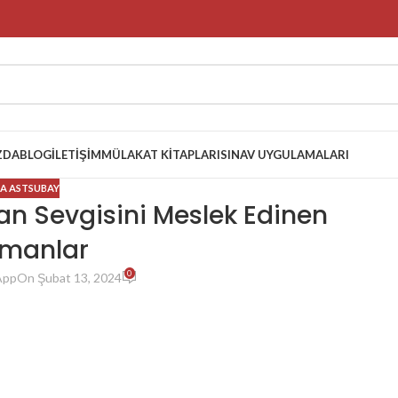
ZDA
BLOG
İLETIŞIM
MÜLAKAT KITAPLARI
SINAV UYGULAMALARI
A ASTSUBAY
n Sevgisini Meslek Edinen
manlar
0
App
On Şubat 13, 2024