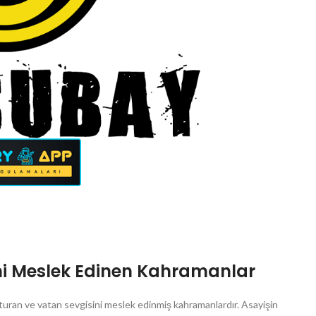
i Meslek Edinen Kahramanlar
uşturan ve vatan sevgisini meslek edinmiş kahramanlardır.
Asayişin