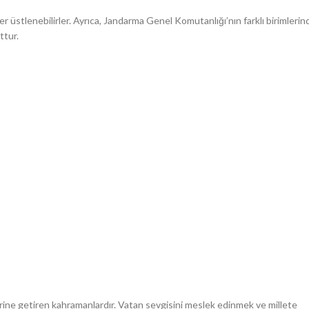
r üstlenebilirler. Ayrıca, Jandarma Genel Komutanlığı’nın farklı birimlerin
ttur.
yerine getiren kahramanlardır. Vatan sevgisini meslek edinmek ve millete