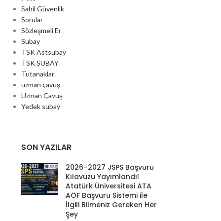
Sahil Güvenlik
Sorular
Sözleşmeli Er
Subay
TSK Astsubay
TSK SUBAY
Tutanaklar
uzman çavuş
Uzman Çavuş
Yedek subay
SON YAZILAR
2026–2027 JSPS Başvuru
Kılavuzu Yayımlandı!
Atatürk Üniversitesi ATA
AÖF Başvuru Sistemi ile
İlgili Bilmeniz Gereken Her
Şey