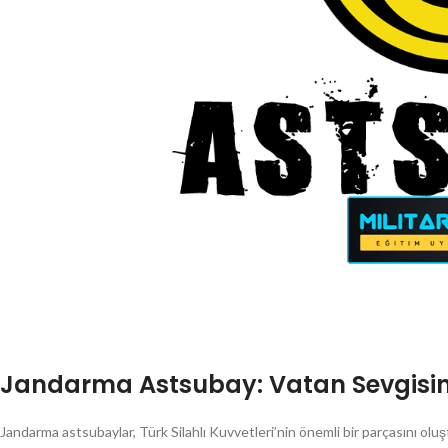
Jandarma Astsubay: Vatan Sevgisin
Jandarma astsubaylar, Türk Silahlı Kuvvetleri’nin önemli bir parçasını ol