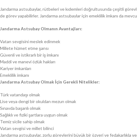
Jandarma astsubaylar, rütbeleri ve kıdemleri doğrultusunda çeşitli görevle
de görev yapabilirler. Jandarma astsubaylar için emeklilik imkanı da mevcu
Jandarma Astsubay Olmanın Avantajları:
Vatan sevgisini meslek edinmek
Millete hizmet etme şansı
Güvenli ve istikrarlı bir iş imkanı
Maddi ve manevi özlük hakları
Kariyer imkanları
Emeklilik imkanı
Jandarma Astsubay Olmak İçin Gerekli Nitelikler:
Türk vatandaşı olmak
Lise veya dengi bir okuldan mezun olmak
Sınavda başarılı olmak
Sağlıklı ve fiziki şartlara uygun olmak
Temiz sicile sahip olmak
Vatan sevgisi ve millet bilinci
Jandarma astsubaylar, zorlu görevlerini büyük bir özveri ve fedakarlıkla 