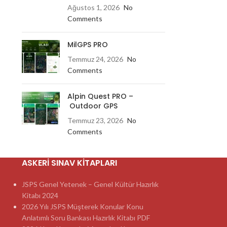
Ağustos 1, 2026
No
Comments
MilGPS PRO
Temmuz 24, 2026
No
Comments
Alpin Quest PRO –
Outdoor GPS
Temmuz 23, 2026
No
Comments
ASKERI SINAV KITAPLARI
JSPS Genel Yetenek – Genel Kültür Hazırlık
Kitabı 2024
2026 Yılı JSPS Müşterek Konular Konu
Anlatımlı Soru Bankası Hazırlık Kitabı PDF