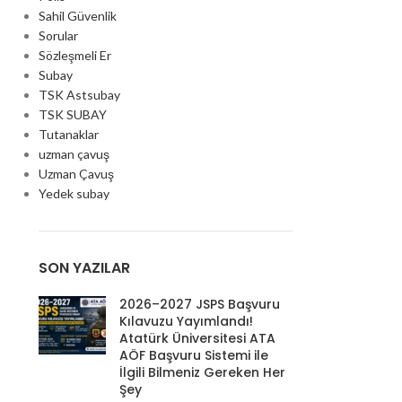
Sahil Güvenlik
Sorular
Sözleşmeli Er
Subay
TSK Astsubay
TSK SUBAY
Tutanaklar
uzman çavuş
Uzman Çavuş
Yedek subay
SON YAZILAR
2026–2027 JSPS Başvuru
Kılavuzu Yayımlandı!
Atatürk Üniversitesi ATA
AÖF Başvuru Sistemi ile
İlgili Bilmeniz Gereken Her
Şey