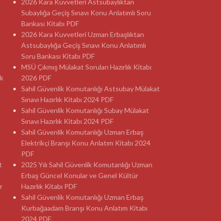
2026 Kara Kuvvetleri Astsubaylıktan
Subaylığa Geçiş Sınavı Konu Anlatımlı Soru
Bankası Kitabı PDF
2026 Kara Kuvvetleri Uzman Erbaşlıktan
Astsubaylığa Geçiş Sınavı Konu Anlatımlı
Soru Bankası Kitabı PDF
MSÜ Çıkmış Mülakat Soruları Hazırlık Kitabı
ık
2026 PDF
Sahil Güvenlik Komutanlığı Astsubay Mülakat
Sınavı Hazırlık Kitabı 2024 PDF
Sahil Güvenlik Komutanlığı Subay Mülakat
Sınavı Hazırlık Kitabı 2024 PDF
Sahil Güvenlik Komutanlığı Uzman Erbaş
Elektrikçi Branşı Konu Anlatım Kitabı 2024
PDF
t
2025 Yılı Sahil Güvenlik Komutanlığı Uzman
Erbaş Güncel Konular ve Genel Kültür
r
Hazırlık Kitabı PDF
Sahil Güvenlik Komutanlığı Uzman Erbaş
Kurbağaadam Branşı Konu Anlatım Kitabı
2024 PDF