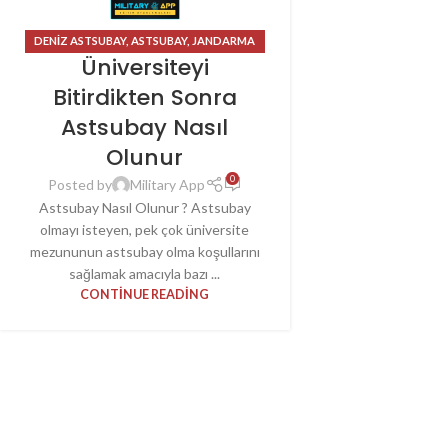
DENIZ ASTSUBAY
,
ASTSUBAY
,
JANDARMA
Üniversiteyi
ASTSUBAY
,
KARA ASTSUBAY
,
SAHIL
GÜVENLIK
Bitirdikten Sonra
Astsubay Nasıl
Olunur
0
Posted by
Military App
Astsubay Nasıl Olunur ? Astsubay
olmayı isteyen, pek çok üniversite
mezununun astsubay olma koşullarını
sağlamak amacıyla bazı ...
CONTINUE READING