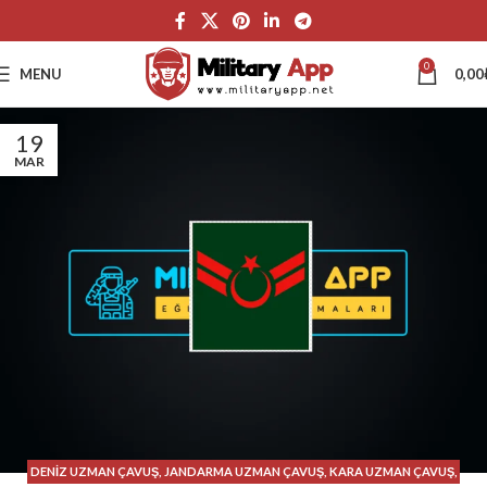
0
MENU
0,00
19
MAR
DENIZ UZMAN ÇAVUŞ
,
JANDARMA UZMAN ÇAVUŞ
,
KARA UZMAN ÇAVUŞ
,