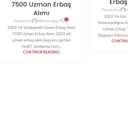
Erbaş
7500 Uzman Erbaş
Posted by
M
Alımı
2022 Yılı İçi
0
Posted by
Military App
Komutanlığına S
2023 Yılı Sözleşmeli Uzman Erbaş Alımı
Uzman Erbaş T
7500 Uzman Erbaş Alımı. 2023 yılı
Başvuru Kılavuzu 
uzman erbaş alımı başvuru şartları
CONTINU
nedir? Jandarma Gen...
CONTINUE READING