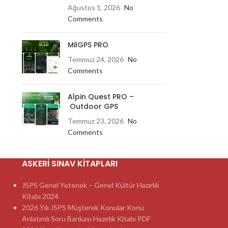
Ağustos 1, 2026
No
Comments
MilGPS PRO
Temmuz 24, 2026
No
Comments
Alpin Quest PRO –
Outdoor GPS
Temmuz 23, 2026
No
Comments
ASKERI SINAV KITAPLARI
JSPS Genel Yetenek – Genel Kültür Hazırlık
Kitabı 2024
2026 Yılı JSPS Müşterek Konular Konu
Anlatımlı Soru Bankası Hazırlık Kitabı PDF