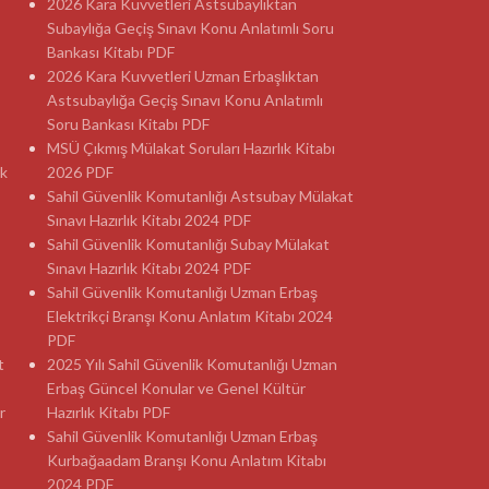
2026 Kara Kuvvetleri Astsubaylıktan
Subaylığa Geçiş Sınavı Konu Anlatımlı Soru
Bankası Kitabı PDF
2026 Kara Kuvvetleri Uzman Erbaşlıktan
Astsubaylığa Geçiş Sınavı Konu Anlatımlı
Soru Bankası Kitabı PDF
MSÜ Çıkmış Mülakat Soruları Hazırlık Kitabı
ık
2026 PDF
Sahil Güvenlik Komutanlığı Astsubay Mülakat
Sınavı Hazırlık Kitabı 2024 PDF
Sahil Güvenlik Komutanlığı Subay Mülakat
Sınavı Hazırlık Kitabı 2024 PDF
Sahil Güvenlik Komutanlığı Uzman Erbaş
Elektrikçi Branşı Konu Anlatım Kitabı 2024
PDF
t
2025 Yılı Sahil Güvenlik Komutanlığı Uzman
Erbaş Güncel Konular ve Genel Kültür
r
Hazırlık Kitabı PDF
Sahil Güvenlik Komutanlığı Uzman Erbaş
Kurbağaadam Branşı Konu Anlatım Kitabı
2024 PDF