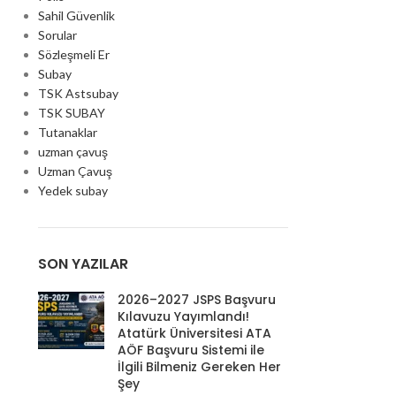
Sahil Güvenlik
Sorular
Sözleşmeli Er
Subay
TSK Astsubay
TSK SUBAY
Tutanaklar
uzman çavuş
Uzman Çavuş
Yedek subay
SON YAZILAR
2026–2027 JSPS Başvuru
Kılavuzu Yayımlandı!
Atatürk Üniversitesi ATA
AÖF Başvuru Sistemi ile
İlgili Bilmeniz Gereken Her
Şey