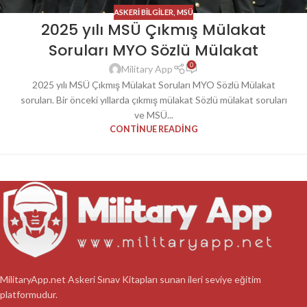
ASKERI BILGILER
,
MSÜ
2025 yılı MSÜ Çıkmış Mülakat
Soruları MYO Sözlü Mülakat
0
Military App
2025 yılı MSÜ Çıkmış Mülakat Soruları MYO Sözlü Mülakat
soruları. Bir önceki yıllarda çıkmış mülakat Sözlü mülakat soruları
ve MSÜ...
CONTINUE READING
MilitaryApp.net Askeri Sınav Kitapları sunan ileri seviye eğitim
platformudur.