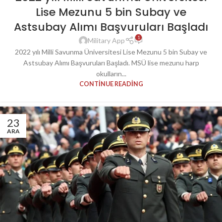
Lise Mezunu 5 bin Subay ve
Astsubay Alımı Başvuruları Başladı
1
Military App
2022 yılı Milli Savunma Üniversitesi Lise Mezunu 5 bin Subay ve
Astsubay Alımı Başvuruları Başladı. MSÜ lise mezunu harp
okulların...
CONTINUE READING
23
ARA