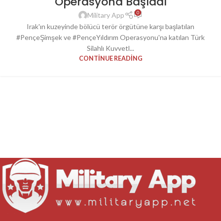
Operasyona Başladı
0
Military App
Irak'ın kuzeyinde bölücü terör örgütüne karşı başlatılan
#PençeŞimşek ve #PençeYıldırım Operasyonu'na katılan Türk
Silahlı Kuvvetl...
CONTINUE READING