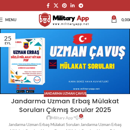
0
MENU
0,00
25
EYL
JANDARMA UZMAN ÇAVUŞ
Jandarma Uzman Erbaş Mülakat
Soruları Çıkmış Sorular 2025
0
Military App
Jandarma Uzman Erbaş Mülakat Soruları Jandarma Uzman Erbaş