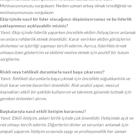
Motivasyonunuzu vurgulayın: Neden uzman erbaş olmak istediğinizi ve
motivasyonunuzu vurgulayın
Ekip içinde nasıl bir lider olacağınızı düşünüyorsunuz ve bu liderlik
yaklaşımınızı açıklayabilir misiniz?
Yanıt: Ekip içinde liderlik yaparken öncelikle ekibin ihtiyaçlarını anlamak
ve onlara rehberlik etmek önemlidir. Karar verirken ekibin görüşlerini
dinlemeyi ve işbirliği yapmayı tercih ederim. Ayrıca, liderlikte örnek
olmaya özen gösteririm ve ekibimi motive etmek için pozitif bir tutum
sergilerim.
Riskli veya tehlikeli durumlarla nasıl başa çıkarsınız?
Yanıt: Tehlikeli durumlarla başa çıkmak için öncelikle soğukkanlılık ve
hızlı karar verme becerileri önemlidir. Risk analizi yapar, mevcut
kaynakları etkili bir şekilde kullanırım ve takımımı güvende tutmak için
gereken önlemleri alırım.
Başkalarıyla nasıl etkili iletişim kurarsınız?
Yanıt: Etkili iletişim, askeri birlik içinde çok önemlidir. İletişimde açık ve
net olmayı tercih ederim. Diğerlerini dinler ve sorunları anlamak için
empati yaparım. İletişim sırasında saygı ve profesyonellik her zaman