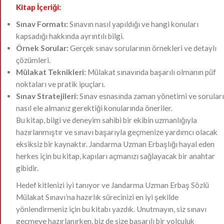
Kitap İçeriği:
Sınav Formatı:
Sınavın nasıl yapıldığı ve hangi konuları
kapsadığı hakkında ayrıntılı bilgi.
Örnek Sorular:
Gerçek sınav sorularının örnekleri ve detaylı
çözümleri.
Mülakat Teknikleri:
Mülakat sınavında başarılı olmanın püf
noktaları ve pratik ipuçları.
Sınav Stratejileri:
Sınav esnasında zaman yönetimi ve soruları
nasıl ele almanız gerektiği konularında öneriler.
Bu kitap, bilgi ve deneyim sahibi bir ekibin uzmanlığıyla
hazırlanmıştır ve sınavı başarıyla geçmenize yardımcı olacak
eksiksiz bir kaynaktır. Jandarma Uzman Erbaşlığı hayal eden
herkes için bu kitap, kapıları açmanızı sağlayacak bir anahtar
gibidir.
Hedef kitlenizi iyi tanıyor ve Jandarma Uzman Erbaş Sözlü
Mülakat Sınavı’na hazırlık sürecinizi en iyi şekilde
yönlendirmeniz için bu kitabı yazdık. Unutmayın, siz sınavı
geçmeye hazırlanırken, biz de size başarılı bir yolculuk