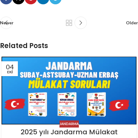
Newer
Older
Related Posts
04
EKI
JANDARMA
2025 yılı Jandarma Mülakat