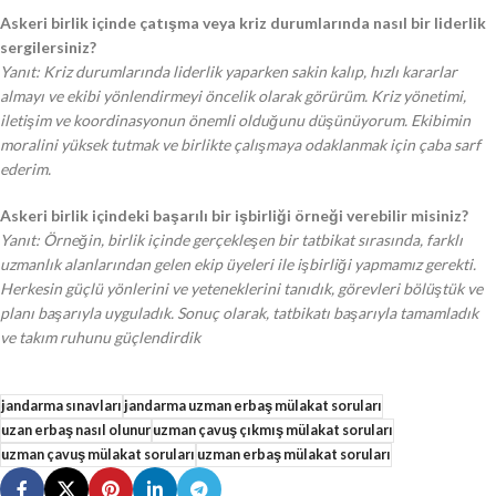
Askeri birlik içinde çatışma veya kriz durumlarında nasıl bir liderlik
sergilersiniz?
Yanıt: Kriz durumlarında liderlik yaparken sakin kalıp, hızlı kararlar
almayı ve ekibi yönlendirmeyi öncelik olarak görürüm. Kriz yönetimi,
iletişim ve koordinasyonun önemli olduğunu düşünüyorum. Ekibimin
moralini yüksek tutmak ve birlikte çalışmaya odaklanmak için çaba sarf
ederim.
Askeri birlik içindeki başarılı bir işbirliği örneği verebilir misiniz?
Yanıt: Örneğin, birlik içinde gerçekleşen bir tatbikat sırasında, farklı
uzmanlık alanlarından gelen ekip üyeleri ile işbirliği yapmamız gerekti.
Herkesin güçlü yönlerini ve yeteneklerini tanıdık, görevleri bölüştük ve
planı başarıyla uyguladık. Sonuç olarak, tatbikatı başarıyla tamamladık
ve takım ruhunu güçlendirdik
jandarma sınavları
jandarma uzman erbaş mülakat soruları
uzan erbaş nasıl olunur
uzman çavuş çıkmış mülakat soruları
uzman çavuş mülakat soruları
uzman erbaş mülakat soruları