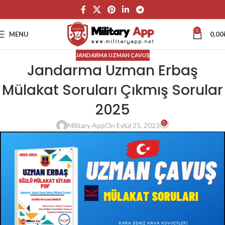
0
MENU
0,00
JANDARMA UZMAN ÇAVUŞ
Jandarma Uzman Erbaş
Mülakat Soruları Çıkmış Sorular
2025
0
Military App
On Eylül 25, 2023