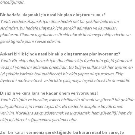
önceliğimdir.
Bir hedefe ulaşmak için nasıl bir plan oluşturursunuz?
Yanıt: Hedefe ulaşmak için önce hedefi net bir şekilde belirlerim.
Ardından, bu hedefe ulaşmak için gerekli adımları ve kaynakları
planlarım. Planımı uygularken sürekli olarak ilerlemeyi takip ederim ve
gerektiğinde planı revize ederim.
Askeri birlik içinde nasıl bir ekip oluşturmayı planlıyorsunuz?
Yanıt: Bir ekip oluşturmak için öncelikle ekip üyelerinin güçlü yönlerini
ve zayıf yönlerini anlamak önemlidir. Bu bilgiyi kullanarak her üyenin en
iyi şekilde katkıda bulunabileceği bir ekip yapısı oluştururum. Ekip
üyelerini motive etmek ve birlikte çalışmaya teşvik etmek de önemlidir.
Disiplin ve kurallara ne kadar önem veriyorsunuz?
Yanıt: Disiplin ve kurallar, askeri birliklerin düzenli ve güvenli bir şekilde
çalışabilmesi için temel taşlardır. Bu nedenle disipline büyük önem
veririm. Kurallara saygı göstermek ve uygulamak, hem güvenliği hem de
ekip içi düzeni sağlamamıza yardımcı olur.
Zor bir karar vermeniz gerektiğinde, bu kararı nasıl bir süreçte