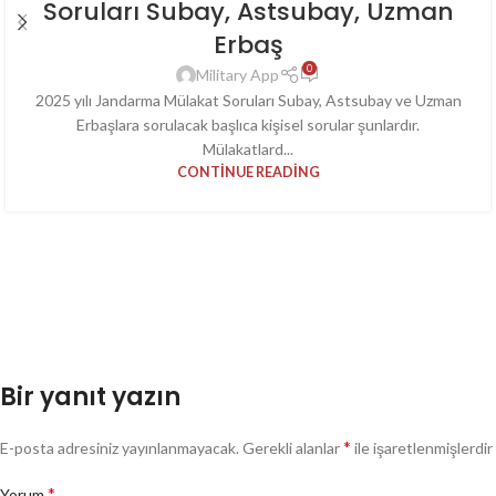
Soruları Subay, Astsubay, Uzman
Erbaş
0
Military App
2025 yılı Jandarma Mülakat Soruları Subay, Astsubay ve Uzman
Erbaşlara sorulacak başlıca kişisel sorular şunlardır.
Mülakatlard...
CONTINUE READING
Bir yanıt yazın
*
E-posta adresiniz yayınlanmayacak.
Gerekli alanlar
ile işaretlenmişlerdir
*
Yorum