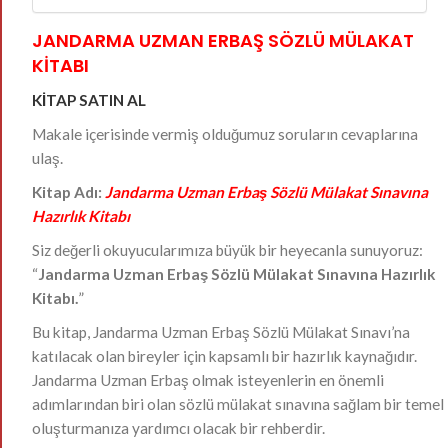
JANDARMA UZMAN ERBAŞ SÖZLÜ MÜLAKAT
KİTABI
KİTAP SATIN AL
Makale içerisinde vermiş olduğumuz soruların cevaplarına
ulaş.
Kitap Adı:
Jandarma Uzman Erbaş Sözlü Mülakat Sınavına
Hazırlık Kitabı
Siz değerli okuyucularımıza büyük bir heyecanla sunuyoruz:
“
Jandarma Uzman Erbaş Sözlü Mülakat Sınavına Hazırlık
Kitabı.
”
Bu kitap, Jandarma Uzman Erbaş Sözlü Mülakat Sınavı’na
katılacak olan bireyler için kapsamlı bir hazırlık kaynağıdır.
Jandarma Uzman Erbaş olmak isteyenlerin en önemli
adımlarından biri olan sözlü mülakat sınavına sağlam bir temel
oluşturmanıza yardımcı olacak bir rehberdir.