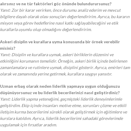
alırsınız ve ne tür faktörleri göz önünde bulundurursunuz?
Yanıt: Zor bir karar verirken, önce durumu analiz ederim ve mevcut
bilgilere dayalı olarak olası sonuçları değerlendiririm. Ayrıca, bu kararın
misyon veya görev hedeflerine nasıl katkı sağlayabileceğini ve etik
kurallarla uyumlu olup olmadığını değerlendiririm.
Askeri disiplin ve kurallara uyma konusunda bir örnek verebilir
misiniz?
Yanıt: Disiplin ve kurallara uymak, askeri birliklerin düzenini ve
etkinliğini korumanın temelidir. Örneğin, askeri birlik içinde belirlenen
zamanlamalara ve rutinlere uymak, disiplini gösterir. Ayrıca, emirleri tam
olarak ve zamanında yerine getirmek, kurallara saygıyı yansıtır.
Uzman erbaş olarak neden liderlik yapmaya uygun olduğunuzu
düşünüyorsunuz ve bu liderlik becerilerinizi nasıl geliştirdiniz?
Yanıt: Liderlik yapma yeteneğimi, geçmişteki liderlik deneyimlerimle
geliştirdim. Ekip içinde insanları motive etme, sorunları çözme ve etkili
iletişim kurma becerilerimi sürekli olarak geliştirmek için eğitimlere ve
kurslara katıldım. Ayrıca, liderlik becerilerimi sahadaki görevlerimde
uygulamak için fırsatlar aradım.