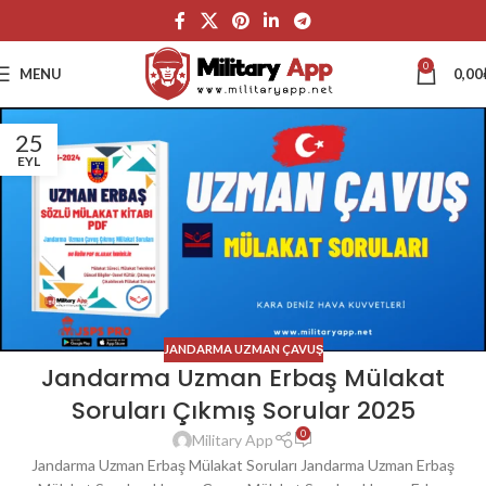
0
MENU
0,00
25
EYL
JANDARMA UZMAN ÇAVUŞ
Jandarma Uzman Erbaş Mülakat
Soruları Çıkmış Sorular 2025
0
Military App
Jandarma Uzman Erbaş Mülakat Soruları Jandarma Uzman Erbaş