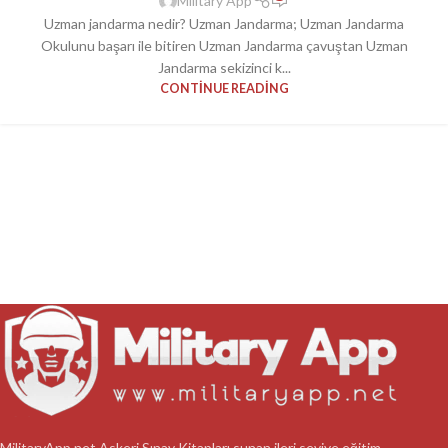
Military App
Uzman jandarma nedir? Uzman Jandarma; Uzman Jandarma
Okulunu başarı ile bitiren Uzman Jandarma çavuştan Uzman
Jandarma sekizinci k...
CONTINUE READING
MilitaryApp.net Askeri Sınav Kitapları sunan ileri seviye eğitim