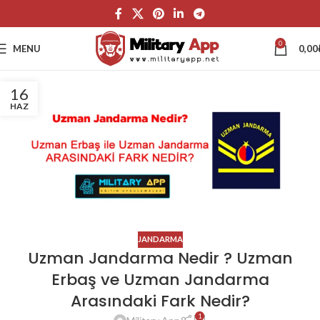
0
MENU
0,00
16
HAZ
JANDARMA
Uzman Jandarma Nedir ? Uzman
Erbaş ve Uzman Jandarma
Arasındaki Fark Nedir?
1