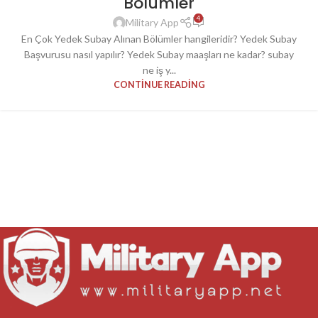
Bölümler
4
Military App
En Çok Yedek Subay Alınan Bölümler hangileridir? Yedek Subay
Başvurusu nasıl yapılır? Yedek Subay maaşları ne kadar? subay
ne iş y...
CONTINUE READING