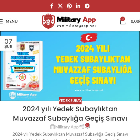
0
MENU
0,00
07
ŞUB
YEDEK SUBAY
2024 yılı Yedek Subaylıktan
Muvazzaf Subaylığa Geçiş Sınavı
0
Military App
2024 yılı Yedek Subaylıktan Muvazzaf Subaylığa Geçiş Sınavı