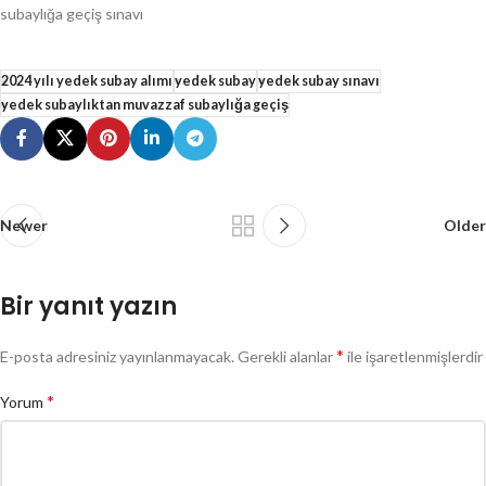
subaylığa geçiş sınavı
2024 yılı yedek subay alımı
yedek subay
yedek subay sınavı
yedek subaylıktan muvazzaf subaylığa geçiş
Newer
Older
Bir yanıt yazın
*
E-posta adresiniz yayınlanmayacak.
Gerekli alanlar
ile işaretlenmişlerdir
*
Yorum