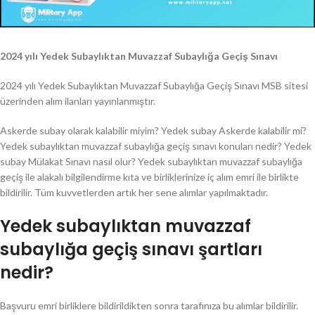
2024 yılı Yedek Subaylıktan Muvazzaf Subaylığa Geçiş Sınavı
2024 yılı Yedek Subaylıktan Muvazzaf Subaylığa Geçiş Sınavı MSB sitesi
üzerinden alım ilanları yayınlanmıştır.
Askerde subay olarak kalabilir miyim? Yedek subay Askerde kalabilir mi?
Yedek subaylıktan muvazzaf subaylığa geçiş sınavı konuları nedir? Yedek
subay Mülakat Sınavı nasıl olur? Yedek subaylıktan muvazzaf subaylığa
geçiş ile alakalı bilgilendirme kıta ve birliklerinize iç alım emri ile birlikte
bildirilir. Tüm kuvvetlerden artık her sene alımlar yapılmaktadır.
Yedek subaylıktan muvazzaf
subaylığa geçiş sınavı şartları
nedir?
Başvuru emri birliklere bildirildikten sonra tarafınıza bu alımlar bildirilir.