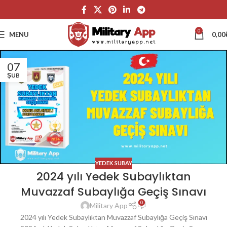
0
MENU
0,00
07
ŞUB
YEDEK SUBAY
2024 yılı Yedek Subaylıktan
Muvazzaf Subaylığa Geçiş Sınavı
0
Military App
2024 yılı Yedek Subaylıktan Muvazzaf Subaylığa Geçiş Sınavı