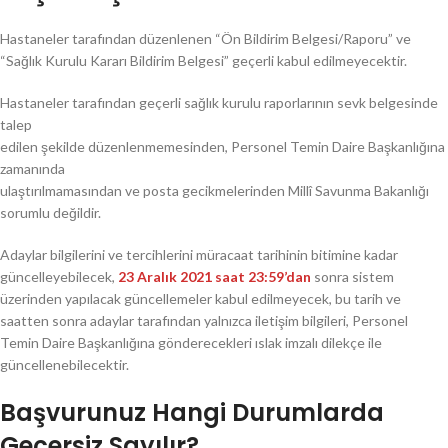
Hastaneler tarafından düzenlenen “Ön Bildirim Belgesi/Raporu” ve
“Sağlık Kurulu Kararı Bildirim Belgesi” geçerli kabul edilmeyecektir.
Hastaneler tarafından geçerli sağlık kurulu raporlarının sevk belgesinde
talep
edilen şekilde düzenlenmemesinden, Personel Temin Daire Başkanlığına
zamanında
ulaştırılmamasından ve posta gecikmelerinden Millî Savunma Bakanlığı
sorumlu değildir.
Adaylar bilgilerini ve tercihlerini müracaat tarihinin bitimine kadar
güncelleyebilecek,
23 Aralık 2021 saat 23:59’dan
sonra sistem
üzerinden yapılacak güncellemeler kabul edilmeyecek, bu tarih ve
saatten sonra adaylar tarafından yalnızca iletişim bilgileri, Personel
Temin Daire Başkanlığına gönderecekleri ıslak imzalı dilekçe ile
güncellenebilecektir.
Başvurunuz Hangi Durumlarda
Geçersiz Sayılır?