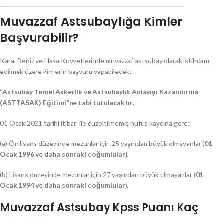
Muvazzaf Astsubaylığa Kimler
Başvurabilir?
Kara, Deniz ve Hava Kuvvetlerinde muvazzaf astsubay olarak istihdam
edilmek üzere kimlerin başvuru yapabilecek;
“Astsubay Temel Askerlik ve Astsubaylık Anlayışı Kazandırma
(ASTTASAK) Eğitimi”ne tabi tutulacaktır
.
01 Ocak 2021 tarihi itibarı ile düzeltilmemiş nüfus kaydına göre;
(a) Ön lisans düzeyinde mezunlar için 25 yaşından büyük olmayanlar (
01
Ocak 1996 ve daha sonraki doğumlular)
,
(b) Lisans düzeyinde mezunlar için 27 yaşından büyük olmayanlar (
01
Ocak 1994 ve daha sonraki doğumlular
),
Muvazzaf Astsubay Kpss Puanı Kaç