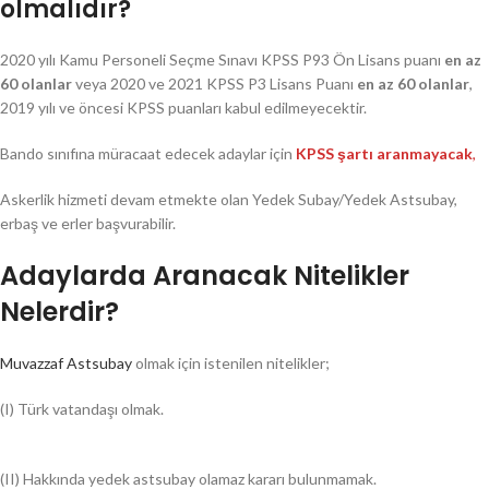
olmalıdır?
2020 yılı Kamu Personeli Seçme Sınavı KPSS P93 Ön Lisans puanı
en az
60 olanlar
veya 2020 ve 2021 KPSS P3 Lisans Puanı
en az 60 olanlar
,
2019 yılı ve öncesi KPSS puanları kabul edilmeyecektir.
Bando sınıfına müracaat edecek adaylar için
KPSS şartı aranmayacak
,
Askerlik hizmeti devam etmekte olan Yedek Subay/Yedek Astsubay,
erbaş ve erler başvurabilir.
Adaylarda Aranacak Nitelikler
Nelerdir?
Muvazzaf Astsubay
olmak için istenilen nitelikler;
(I) Türk vatandaşı olmak.
(II) Hakkında yedek astsubay olamaz kararı bulunmamak.