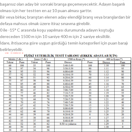
başarısız olan aday bir sonraki branşa geçemeyecektir. Adayın başarılı
olması için her testten en az 10 puan alması şarttır.
Bir veya birkaç branştan elenen aday elendiği branş veya branşlardan bir
defaya mahsus olmak üzere itiraz sınavına girebilir.
0 ile -15° C arasında koşu yapılması durumunda adayın koştuğu
dereceden 1500 m için 10 saniye 400 m için 2 saniye eksiltilir.
İdare, ihtiyacına göre uygun gördüğü temin kategorileri için puan barajı
belirleyebilir.