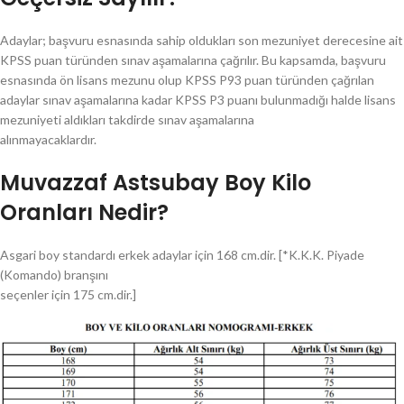
Adaylar; başvuru esnasında sahip oldukları son mezuniyet derecesine ait
KPSS puan türünden sınav aşamalarına çağrılır. Bu kapsamda, başvuru
esnasında ön lisans mezunu olup KPSS P93 puan türünden çağrılan
adaylar sınav aşamalarına kadar KPSS P3 puanı bulunmadığı halde lisans
mezuniyeti aldıkları takdirde sınav aşamalarına
alınmayacaklardır.
Muvazzaf Astsubay Boy Kilo
Oranları Nedir?
Asgari boy standardı erkek adaylar için 168 cm.dir. [*K.K.K. Piyade
(Komando) branşını
seçenler için 175 cm.dir.]