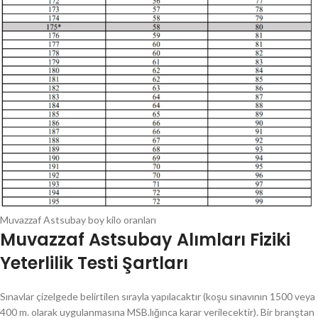
Muvazzaf Astsubay boy kilo oranları
Muvazzaf Astsubay Alımları Fiziki
Yeterlilik Testi Şartları
Sınavlar çizelgede belirtilen sırayla yapılacaktır (koşu sınavının 1500 veya
400 m. olarak uygulanmasına MSB.lığınca karar verilecektir). Bir branştan