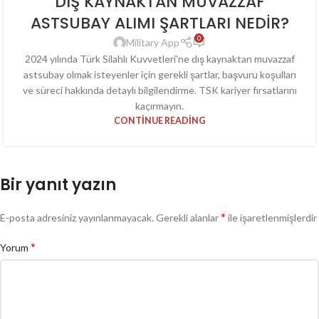
DIŞ KAYNAKTAN MUVAZZAF
ASTSUBAY ALIMI ŞARTLARI NEDİR?
0
Military App
2024 yılında Türk Silahlı Kuvvetleri'ne dış kaynaktan muvazzaf
astsubay olmak isteyenler için gerekli şartlar, başvuru koşulları
ve süreci hakkında detaylı bilgilendirme. TSK kariyer fırsatlarını
kaçırmayın.
CONTINUE READING
Bir yanıt yazın
*
E-posta adresiniz yayınlanmayacak.
Gerekli alanlar
ile işaretlenmişlerdir
*
Yorum