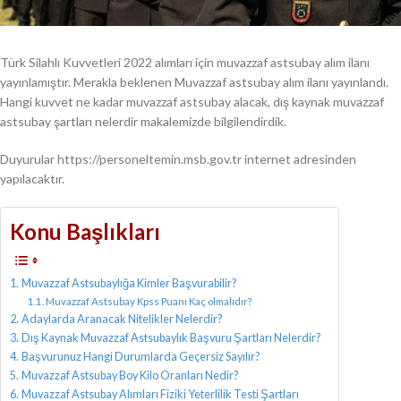
Türk Silahlı Kuvvetleri 2022 alımları için muvazzaf astsubay alım ilanı
yayınlamıştır. Merakla beklenen Muvazzaf astsubay alım ilanı yayınlandı.
Hangi kuvvet ne kadar muvazzaf astsubay alacak, dış kaynak muvazzaf
astsubay şartları nelerdir makalemizde bilgilendirdik.
Duyurular https://personeltemin.msb.gov.tr internet adresinden
yapılacaktır.
Konu Başlıkları
Muvazzaf Astsubaylığa Kimler Başvurabilir?
Muvazzaf Astsubay Kpss Puanı Kaç olmalıdır?
Adaylarda Aranacak Nitelikler Nelerdir?
Dış Kaynak Muvazzaf Astsubaylık Başvuru Şartları Nelerdir?
Başvurunuz Hangi Durumlarda Geçersiz Sayılır?
Muvazzaf Astsubay Boy Kilo Oranları Nedir?
Muvazzaf Astsubay Alımları Fiziki Yeterlilik Testi Şartları