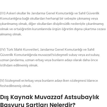
(III) Askeri okullar ile Jandarma Genel Komutanlığı ve Sahil Güvenlik
Komutanlığına bağlı okullardan herhangi bir sebeple çıkmamış veya
çıkarılmamış olmak, diğer okullardan disiplinsizlik nedeniyle çıkarılmamış
olmak ve ortaöğretim kurumlarında örgün öğretim dışına çıkartma cezası
almamış olmak.
(IV) Türk Silahlı Kuvvetleri, Jandarma Genel Komutanlığı ve Sahil
Güvenlik Komutanlığında muvazzaf/sözleşmeli subay veya astsubay,
uzman jandarma, uzman erbaş veya bunların adayı olarak daha önce
istihdam edilmemiş olmak.
(V) Sözleşmeli er/erbaş veya bunların adayı iken sözleşmesi idarece
feshedilmemiş olmak.
Dış Kaynak Muvazzaf Astsubaylık
Başvuru Şartları Nelerdir?