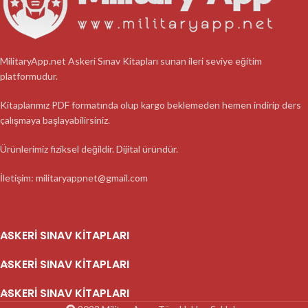
MilitaryApp.net Askeri Sınav Kitapları sunan ileri seviye eğitim
platformudur.
Kitaplarımız PDF formatında olup kargo beklemeden hemen indirip ders
çalışmaya başlayabilirsiniz.
Ürünlerimiz fiziksel değildir. Dijital üründür.
İletişim: militaryappnet@gmail.com
ASKERI SINAV KITAPLARI
ASKERI SINAV KITAPLARI
ASKERI SINAV KITAPLARI