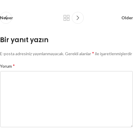
Newer
Older
Bir yanıt yazın
*
E-posta adresiniz yayınlanmayacak.
Gerekli alanlar
ile işaretlenmişlerdir
*
Yorum