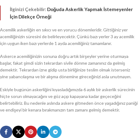
İlginizi Çekebilir:
Doğuda Askerlik Yapmak İstemeyenler
İçin Dilekçe Örneği
Acemilik askerliğin en sıkıcı ve en yorucu dönemleridir. Gittiğiniz yer
acemiliğinizin süresini de belirleyecektir. Çünkü bazı yerler 3 ay acemilik
için uygun iken bazı yerlerde 1 ayda acemiliğiniz tamamlanır.
Askerce acemiliğinizin sonuna doğru artık birşeyler yerine oturmaya
başlar, fakat şimdi sizin tekrardan sivile dönme zamanınız da gelmiş
demektir. Tekrardan izne gidip usta birliğinize teslim olmak isterseniz
yine yabancılaşma ve bir alışma dönemine gireceğinizi asla unutmayın.
Eskiyle bugünün askerliğini kıyasladığımızda 6 aylık bir askerlik sürecinin
hiçte sorun olmayacağını ve göz açıp kapayana kadar geçeceğini
belirtebiliriz. Bu nedenle aslında askere gitmeden önce yaşadığınız paniği
ve endişeyi bir kenara bırakmanızın tam zamanı gelmiş demektir.