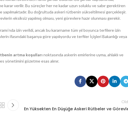
ine karar verilir. Bu süreçler her ne kadar uzun soluklu ve sabır gerektiren
öre yapılmaktadır. Bu doğrultuda askeri rütbenin yükseltilmesi gerçekleşir.
vlerin eksiksiz yapılmış olması, yeni görevlere hazır olunması gerekir.
mı’nda izin verildi, ancak bu kararname tüm yıl boyunca terfilere izin
rin ifasındaki başarıya göre yapılıyordu ve terfiler İçişleri Bakanlığı veya
ütbenin artma koşulları
noktasında askerin emirlerine uyma, ahlaklı ve
es yönetimini gözetme esas alınır.
Old
En Yüksekten En Düşüğe Askeri Rütbeler ve Görevle