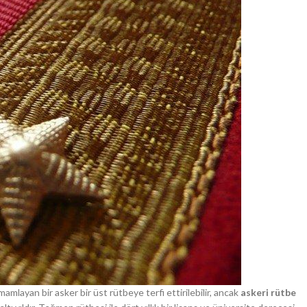
mlayan bir asker bir üst rütbeye terfi ettirilebilir, ancak
askeri rütbe