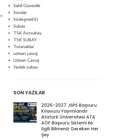
Sahil Güvenlik
Sorular
en
Sözleşmeli Er
Subay
TSK Astsubay
TSK SUBAY
Tutanaklar
uzman çavuş
Uzman Çavuş
Yedek subay
SON YAZILAR
2026–2027 JSPS Başvuru
Kılavuzu Yayımlandı!
Atatürk Üniversitesi ATA
AÖF Başvuru Sistemi ile
İlgili Bilmeniz Gereken Her
Şey