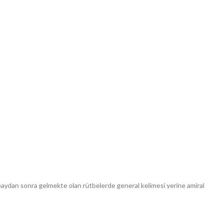
baydan sonra gelmekte olan rütbelerde general kelimesi yerine amiral