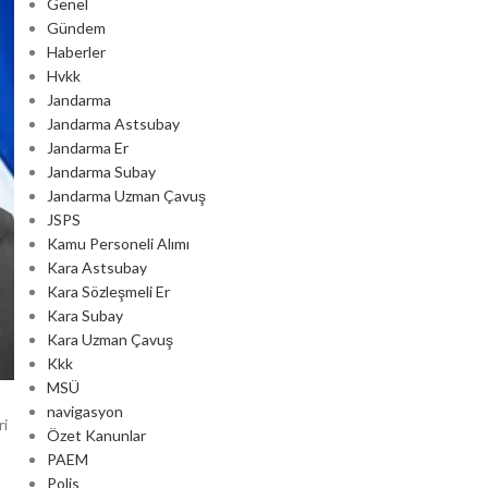
Genel
Gündem
Haberler
Hvkk
Jandarma
Jandarma Astsubay
Jandarma Er
Jandarma Subay
Jandarma Uzman Çavuş
JSPS
Kamu Personeli Alımı
Kara Astsubay
Kara Sözleşmeli Er
Kara Subay
Kara Uzman Çavuş
Kkk
MSÜ
navigasyon
ri
Özet Kanunlar
PAEM
Polis