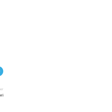
er
ri