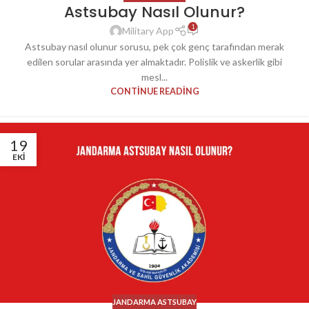
Astsubay Nasıl Olunur?
1
Military App
Astsubay nasıl olunur sorusu, pek çok genç tarafından merak
edilen sorular arasında yer almaktadır. Polislik ve askerlik gibi
mesl...
CONTINUE READING
19
EKI
JANDARMA ASTSUBAY