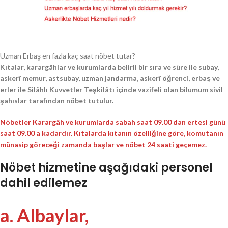
Uzman Erbaş en fazla kaç saat nöbet tutar?
Kıtalar, karargâhlar ve kurumlarda belirli bir sıra ve süre ile subay,
askerî memur, astsubay, uzman jandarma, askerî öğrenci, erbaş ve
erler ile Silâhlı Kuvvetler Teşkilâtı içinde vazifeli olan bilumum sivil
şahıslar tarafından nöbet tutulur.
Nöbetler Karargâh ve kurumlarda sabah saat 09.00 dan ertesi günü
saat 09.00 a kadardır. Kıtalarda kıtanın özelliğine göre, komutanın
münasip göreceği zamanda başlar ve nöbet 24 saati geçemez.
Nöbet hizmetine aşağıdaki personel
dahil edilemez
a. Albaylar,