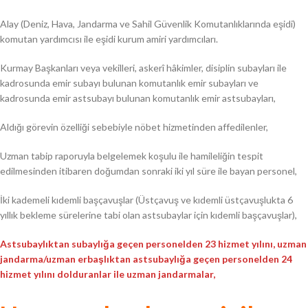
Alay (Deniz, Hava, Jandarma ve Sahil Güvenlik Komutanlıklarında eşidi)
komutan yardımcısı ile eşidi kurum amiri yardımcıları.
Kurmay Başkanları veya vekilleri, askerî hâkimler, disiplin subayları ile
kadrosunda emir subayı bulunan komutanlık emir subayları ve
kadrosunda emir astsubayı bulunan komutanlık emir astsubayları,
Aldığı görevin özelliği sebebiyle nöbet hizmetinden affedilenler,
Uzman tabip raporuyla belgelemek koşulu ile hamileliğin tespit
edilmesinden itibaren doğumdan sonraki iki yıl süre ile bayan personel,
İki kademeli kıdemli başçavuşlar (Üstçavuş ve kıdemli üstçavuşlukta 6
yıllık bekleme sürelerine tabi olan astsubaylar için kıdemli başçavuşlar),
Astsubaylıktan subaylığa geçen personelden 23 hizmet yılını, uzman
jandarma/uzman erbaşlıktan astsubaylığa geçen personelden 24
hizmet yılını dolduranlar ile uzman jandarmalar,