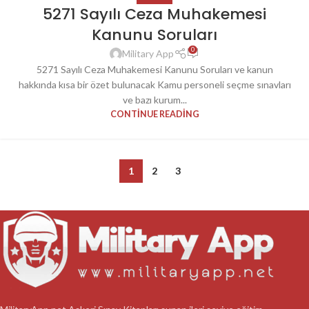
5271 Sayılı Ceza Muhakemesi
Kanunu Soruları
0
Military App
5271 Sayılı Ceza Muhakemesi Kanunu Soruları ve kanun
hakkında kısa bir özet bulunacak Kamu personeli seçme sınavları
ve bazı kurum...
CONTINUE READING
1
2
3