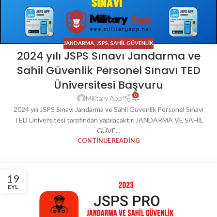
JANDARMA
,
JSPS
,
SAHIL GÜVENLIK
2024 yılı JSPS Sınavı Jandarma ve
Sahil Güvenlik Personel Sınavı TED
Üniversitesi Başvuru
0
Military App
2024 yılı JSPS Sınavı Jandarma ve Sahil Güvenlik Personel Sınavı
TED Üniversitesi tarafından yapılacaktır. JANDARMA VE SAHİL
GÜVE...
CONTINUE READING
19
EYL