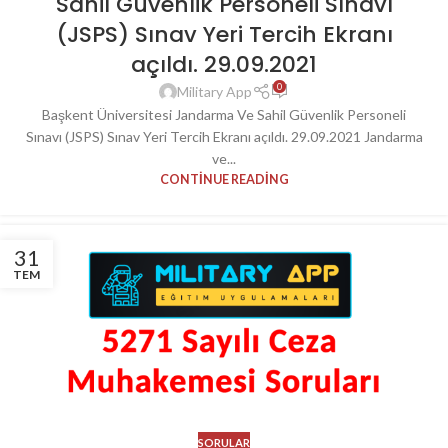
Sahil Güvenlik Personeli Sınavı
(JSPS) Sınav Yeri Tercih Ekranı
açıldı. 29.09.2021
0
Military App
Başkent Üniversitesi Jandarma Ve Sahil Güvenlik Personeli
Sınavı (JSPS) Sınav Yeri Tercih Ekranı açıldı. 29.09.2021 Jandarma
ve...
CONTINUE READING
31
TEM
SORULAR