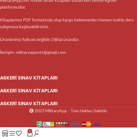
MilitaryApp.net Askeri Sınav Kitapları sunan ileri seviye eğitim
platformudur.
Kitaplarımız PDF formatında olup kargo beklemeden hemen indirip ders
çalışmaya başlayabilirsiniz.
Ürünlerimiz fiziksel değildir. Dijital üründür.
İletişim: militaryappnet@gmail.com
ASKERI SINAV KITAPLARI
ASKERI SINAV KITAPLARI
ASKERI SINAV KITAPLARI
2023 MilitaryApp - Tüm Hakları Saklıdır.
0