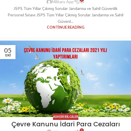
Military App
JSPS Tüm Yıllar Çıkmış Sorular Jandarma ve Sahil Güvenlik
Personel Sınavı JSPS Tüm Yıllar Çıkmış Sorular Jandarma ve Sahil
Güvenl...
CONTINUE READING
05
EKI
ASKERI BILGILER
Çevre Kanunu İdari Para Cezaları
0