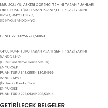
MSÜ 2021 YILI ASKERİ ÖĞRENCİ TEMİNİ TABAN PUANLARI
OKUL PUAN TÜRÜ TABAN PUANI ŞEHİT / GAZİ YAKINI
KMYO, HMYO, DMYO,
SG MYO, BANDO MYO
GENEL 275,00956 247,50860
OKUL PUAN TÜRÜ TABAN PUANI ŞEHİT / GAZİ YAKINI
BANDO MYO
(Güzel Sanatlar ve Konservatuar)
EN YÜKSEK
PUAN TÜRÜ 145,05554 130,54999
BANDO MYO
(İlk Tercihi Bando Olan)
EN YÜKSEK
PUAN TÜRÜ 225,04349 202,53914
GETİRİLECEK BELGELER