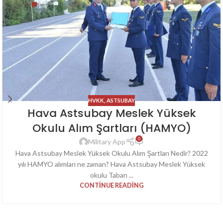
HVKK
,
ASTSUBAY
Hava Astsubay Meslek Yüksek
Okulu Alım Şartları (HAMYO)
0
Military App
Hava Astsubay Meslek Yüksek Okulu Alım Şartları Nedir? 2022
yılı HAMYO alımları ne zaman? Hava Astsubay Meslek Yüksek
okulu Taban ...
CONTINUE READING