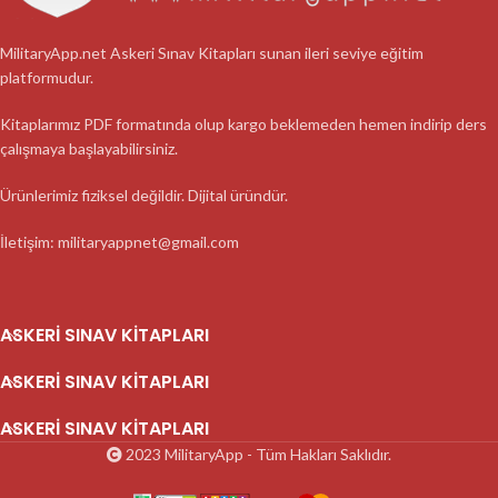
MilitaryApp.net Askeri Sınav Kitapları sunan ileri seviye eğitim
platformudur.
Kitaplarımız PDF formatında olup kargo beklemeden hemen indirip ders
çalışmaya başlayabilirsiniz.
Ürünlerimiz fiziksel değildir. Dijital üründür.
İletişim: militaryappnet@gmail.com
ASKERI SINAV KITAPLARI
ASKERI SINAV KITAPLARI
ASKERI SINAV KITAPLARI
2023 MilitaryApp - Tüm Hakları Saklıdır.