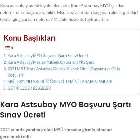
Kara astsubay meslek yüksek okulu, Kara Astsubay MYO şartları
nelerdir nasıl başvuru yapılır?. Msü sınavlarından kaç puan almak gerekir?
Okula giriş şartları nelerdir? Makalemizde detaylı anlatım.
Konu Başlıkları
Kara Astsubay MYO Başvuru Şartı Sınav Ücreti
Kara Astsubay Meslek Yüksek Okulu İçin YKS Şartı
2021 MSÜ “Kara Astsubay Meslek Yüksek Okulu Başvuru ve Giriş
Koşulları
MSÜ 2021 YILI ASKERİ ÖĞRENCİ TEMİNİ TABAN PUANLARI
GETİRİLECEK BELGELER
Kara Astsubay MYO Başvuru Şartı
Sınav Ücreti
2021 yılında yapılmış olan MSÜ sınavına girmiş olmanız
gerekmektedir