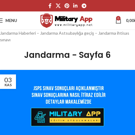
0
MENU
0,00
Jandarma Haberleri – Jandarma Astsubaylığa geçiş – Jandarma ihtisas
sınavı
Jandarma - Sayfa 6
03
KAS