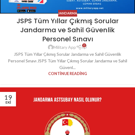
JANDARMA
JSPS Tüm Yıllar Çıkmış Sorular
Jandarma ve Sahil Güvenlik
Personel Sınavı
0
Military App
JSPS Tüm Yıllar Çıkmış Sorular Jandarma ve Sahil Güvenlik
Personel Sınavı JSPS Tüm Yıllar Çıkmış Sorular Jandarma ve Sahil
Güvenl...
CONTINUE READING
19
EKI