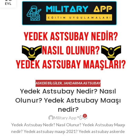
EYL
ASKERI BILGILER
,
JANDARMA ASTSUBAY
Yedek Astsubay Nedir? Nasıl
Olunur? Yedek Astsubay Maaşı
nedir?
0
Military App
Yedek Astsubay Nedir? Nasıl Olunur? Yedek Astsubay Maaşı
nedir? Yedek astsubay maaşı 2021? Yedek astsubay askerde