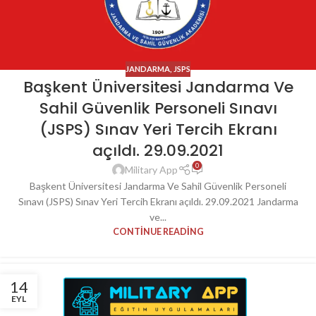
JANDARMA
,
JSPS
Başkent Üniversitesi Jandarma Ve
Sahil Güvenlik Personeli Sınavı
(JSPS) Sınav Yeri Tercih Ekranı
açıldı. 29.09.2021
0
Military App
Başkent Üniversitesi Jandarma Ve Sahil Güvenlik Personeli
Sınavı (JSPS) Sınav Yeri Tercih Ekranı açıldı. 29.09.2021 Jandarma
ve...
CONTINUE READING
14
EYL