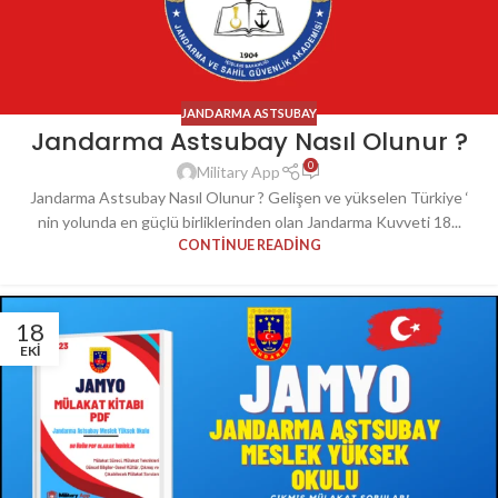
JANDARMA ASTSUBAY
Jandarma Astsubay Nasıl Olunur ?
0
Military App
Jandarma Astsubay Nasıl Olunur ? Gelişen ve yükselen Türkiye ‘
nin yolunda en güçlü birliklerinden olan Jandarma Kuvveti 18...
CONTINUE READING
18
EKI