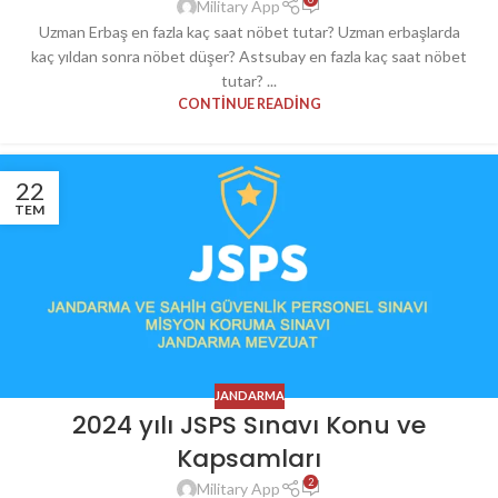
Military App
Uzman Erbaş en fazla kaç saat nöbet tutar? Uzman erbaşlarda
kaç yıldan sonra nöbet düşer? Astsubay en fazla kaç saat nöbet
tutar? ...
CONTINUE READING
22
TEM
JANDARMA
2024 yılı JSPS Sınavı Konu ve
Kapsamları
2
Military App