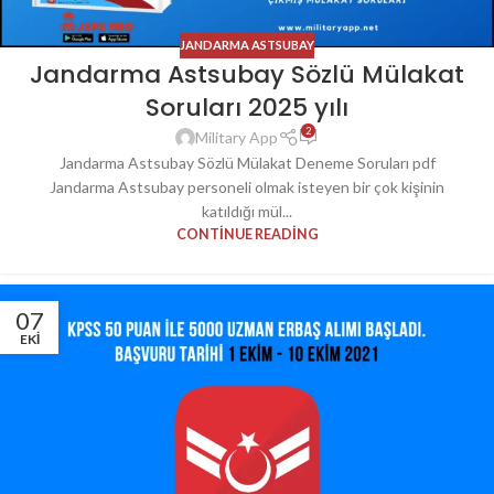
JANDARMA ASTSUBAY
Jandarma Astsubay Sözlü Mülakat
Soruları 2025 yılı
2
Military App
Jandarma Astsubay Sözlü Mülakat Deneme Soruları pdf
Jandarma Astsubay personeli olmak isteyen bir çok kişinin
katıldığı mül...
CONTINUE READING
07
EKI