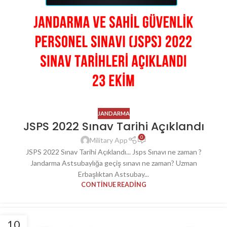
JANDARMA
JSPS 2022 Sınav Tarihi Açıklandı
0
Military App
JSPS 2022 Sınav Tarihi Açıklandı... Jsps Sınavı ne zaman ?
Jandarma Astsubaylığa geçiş sınavı ne zaman? Uzman
Erbaşlıktan Astsubay...
CONTINUE READING
10